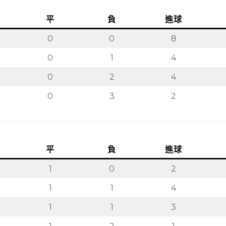
平
負
進球
0
0
8
0
1
4
0
2
4
0
3
2
平
負
進球
1
0
2
1
1
4
1
1
3
1
2
1