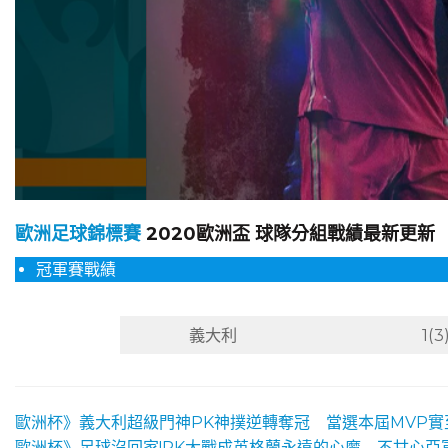
歐洲足球錦標賽
2020歐洲盃 球隊分組戰績最新更新
冠軍賽戰績
義大利
1(3)
歐洲杯》義大利超級門神PK神撲逆轉奪冠 當選本屆MVP實
歐洲杯》足球沒回家!PK大戰成英格蘭永遠的心魔 不甘心亞