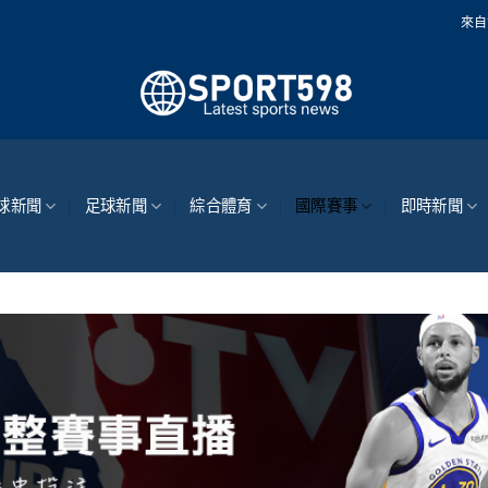
來自世界各地的最新
球新聞
足球新聞
綜合體育
國際賽事
即時新聞