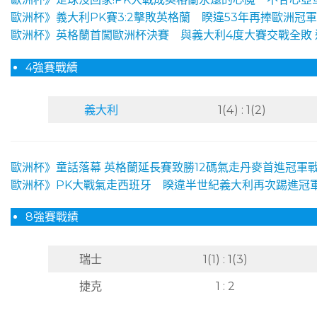
歐洲杯》義大利PK賽3:2擊敗英格蘭 睽違53年再捧歐洲冠
歐洲杯》英格蘭首闖歐洲杯決賽 與義大利4度大賽交戰全敗
4強賽戰績
義大利
1(4) : 1(2)
歐洲杯》童話落幕 英格蘭延長賽致勝12碼氣走丹麥首進冠軍
歐洲杯》PK大戰氣走西班牙 睽違半世紀義大利再次踢進冠
8強賽戰績
瑞士
1(1) : 1(3)
捷克
1 : 2