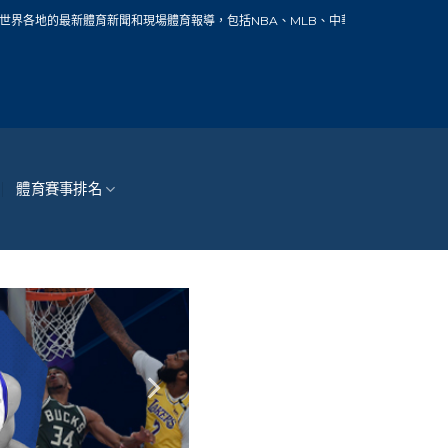
體育新聞和現場體育報導，包括NBA、MLB、中華職棒、籃球、網球、足球、賽車、
體育賽事排名