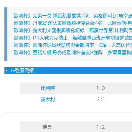
歐洲杯》完美一仗 隊長凱恩獨進2球 英格蘭4比0痛宰
歐洲杯》丹麥2:1淘汰東歐鐵騎捷克晉級4強 北歐童話持
歐洲杯》義大利文藝復興續寫紀錄 踢贏世界第1比利時
歐洲杯》PK大戰力克瑞士 無敵艦隊西班牙成功挺進歐
歐洲杯》歐洲杯球員狀態榜與金靴賠率 C羅一人高居首
歐洲杯》童話持續!丹麥成歐洲杯首支8強隊 多爾貝里
16強賽戰績
比利時
1 : 0
義大利
2 : 1
瑞典
1 : 2