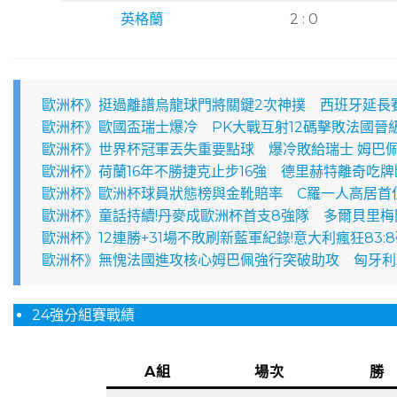
英格蘭
2 : 0
歐洲杯》挺過離譜烏龍球門將關鍵2次神撲 西班牙延長
歐洲杯》歐國盃瑞士爆冷 PK大戰互射12碼擊敗法國晉
歐洲杯》世界杯冠軍丟失重要點球 爆冷敗給瑞士 姆巴佩
歐洲杯》荷蘭16年不勝捷克止步16強 德里赫特離奇吃
歐洲杯》歐洲杯球員狀態榜與金靴賠率 C羅一人高居首
歐洲杯》童話持續!丹麥成歐洲杯首支8強隊 多爾貝里
歐洲杯》12連勝+31場不敗刷新藍軍紀錄!意大利瘋狂83:
歐洲杯》無愧法國進攻核心姆巴佩強行突破助攻 匈牙利
24強分組賽戰績
A組
場次
勝