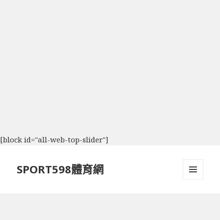
[block id="all-web-top-slider"]
SPORT598體育網
選單及
小工具