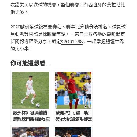
次錯失可以進球的機會，整個賽會只有西班牙的莫拉塔比
他更多。
2020歐洲足球錦標賽賽程、賽事比分積分及排名、球員球
星動態等國際足球新聞焦點。－來自世界各地的最新體育
新聞報導匯整分享，鎖定
SPORT598
，一起掌握體壇世界
的大小事！
你可能還想看…
歐洲杯》挺過離譜
歐洲杯》C羅一戰
烏龍球門將關鍵2次
破4大紀錄滿眼卻是
神撲 西班牙延長
無奈 葡萄牙戰德
賽淘汰克羅埃西亞
國仍收5連敗