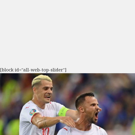
[block id="all-web-top-slider"]