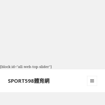
[block id="all-web-top-slider"]
SPORT598體育網
選單及
小工具