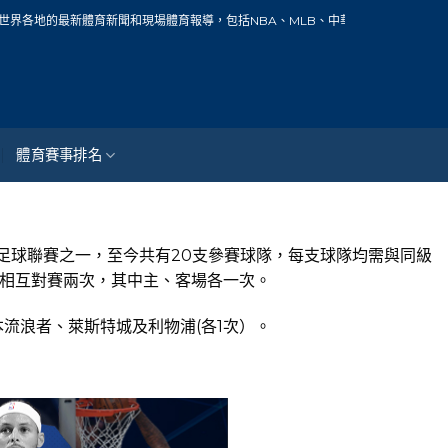
和現場體育報導，包括NBA、MLB、中華職棒、籃球、網球、足球、賽車、自行車、
體育賽事排名
的足球聯賽之一，至今共有20支參賽球隊，每支球隊均需與同級
隊相互對賽兩次，其中主、客場各一次。
克本流浪者、萊斯特城及利物浦(各1次）。