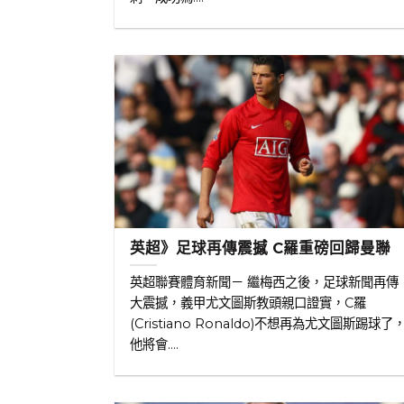
英超》足球再傳震撼 C羅重磅回歸曼聯
英超聯賽體育新聞－ 繼梅西之後，足球新聞再傳
大震撼，義甲尤文圖斯教頭親口證實，C羅
(Cristiano Ronaldo)不想再為尤文圖斯踢球了
他將會....