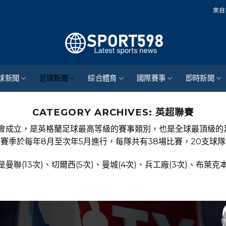
來自世界各地的最新體育新聞
球新聞
足球新聞
綜合體育
國際賽事
即時新聞
CATEGORY ARCHIVES:
英超聯賽
足球總會成立，是英格蘭足球最高等級的賽事類別，也是全球最頂級
賽季於每年8月至次年5月進行，每隊共有38場比賽，20支球
聯(13次)、切爾西(5次)、曼城(4次)、兵工廠(3次)、布萊