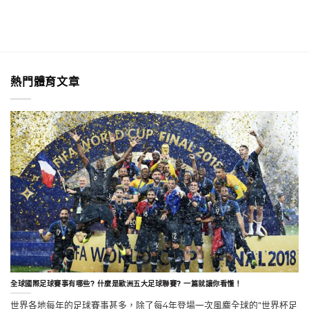
熱門體育文章
全球國際足球賽事有哪些? 什麼是歐洲五大足球聯賽? 一篇就讓你看懂！