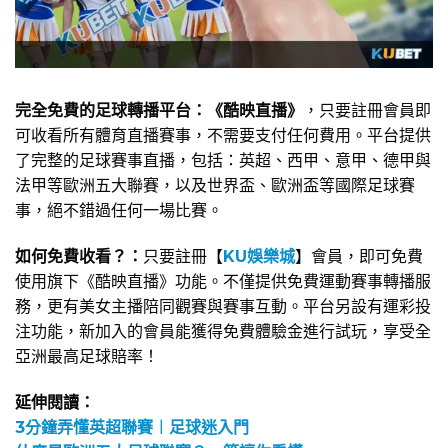
完全免費的足球轉播平台：《酷映直播》
，只要註冊會員即
可收看所有體育直播賽事，不需要支付任何費用。平台提供
了完整的足球賽事直播，包括：英超、西甲、意甲、德甲與
法甲等歐洲五大聯賽，以及世界盃、歐洲盃等國際足球賽
事，絕不錯過任何一場比賽。
如何免費收看？：
只要註冊【
KU娛樂城
】會員，即可免費
使用旗下《酷映直播》功能。不僅提供免費運動賽事轉播服
務，更有美女主播陪同觀賽與賽事互動。平台另設有運彩投
注功能，新加入的會員能獲得免費體驗金進行試玩，享受全
亞洲最高足球賠率！
延伸閱讀：
3分鐘弄懂英超聯賽︱足球迷入門