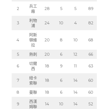
兵工
2
28
5
5
89
廠
利物
3
24
10
4
82
浦
阿斯
4
頓維
20
8
10
68
拉
5
熱刺
20
6
12
66
切爾
6
18
9
11
63
西
紐卡
7
18
6
14
60
索聯
8
曼聯
18
6
14
60
西漢
9
14
10
14
52
姆聯