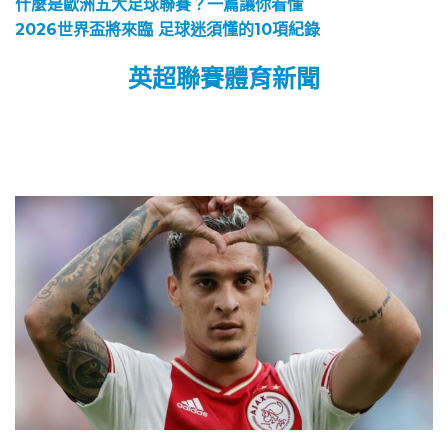
什麼是歐洲五大足球聯賽？一篇讓你看懂
2026世界盃將來臨 足球迷須懂的10項紀錄
英超聯賽體育新聞