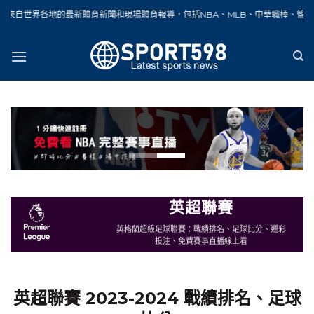
Skip
新體育新聞和現場體育報導，包括NBA、MLB、中華職棒、籃球、網球、足球、賽車
to
content
英超聯賽
英格蘭超級足球聯賽：戰績排名、足球比分、運彩
投注、免費賽事直播線上看
英超聯賽 2023-2024 戰績排名、足球