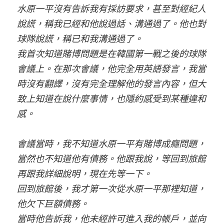
水原一平沒有告訴我有採訪要求，甚至對經紀人
說謊，稱我已經和他說過話、溝通過了。他也對
球隊說謊，稱已和我溝通過了。
我首次知道賭博問題是在韓國第一戰之後的球隊
會議上。在那次會議，他完全用英語發言，我當
時沒有翻譯，沒有完全理解他的發言內容，但大
致上知道在說什麼事情，也隱約感受到某種違和
感。
會議當時，我不知道水原一平有賭博成癮問題，
當然也不知道他有債務。他跟我說，等回到旅館
再跟我詳細說明，現在先等一下。
回到旅館後，我才第一次從水原一平那裡知道，
他欠下巨額債務。
當時他告訴我，他未經許可進入我的帳戶，並向