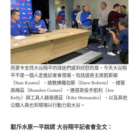
而更令支持大谷翔平的球迷們感到欣慰的是，今天大谷翔
平不是一個人走進記者會現場，包括道奇主席凱斯頓
（Stan Kasten）、總教練羅伯斯（Dave Roberts）、總管
高梅茲（Brandon Gomes），連道奇投手凱利（Joe
Kelly）與工具人赫南德茲（Kike Hernandez）、以及其他
公關人員也到現場以行動力挺大谷。
駁斥水原一平說謊 大谷翔平記者會全文：