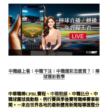
中職線上看
︱
中職下注
︱
中職運彩怎麼買？
︱
棒
球運彩教學
中華職棒CPBL賽程、
中職戰績
、中職比分、中
職球團球員動態、例行賽與季後賽等職棒賽事新
聞。－來自世界各地的最新體育新聞報導匯整分