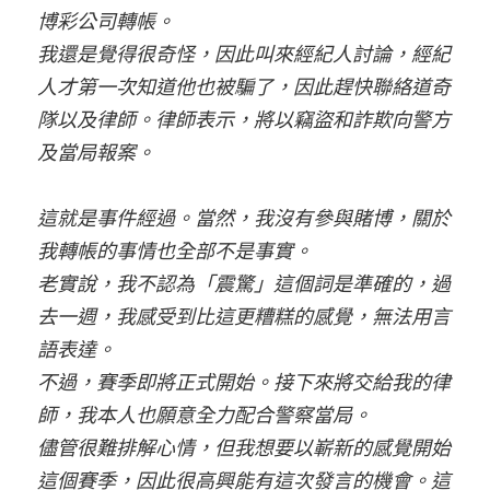
博彩公司轉帳。
我還是覺得很奇怪，因此叫來經紀人討論，經紀
人才第一次知道他也被騙了，因此趕快聯絡道奇
隊以及律師。律師表示，將以竊盜和詐欺向警方
及當局報案。
這就是事件經過。當然，我沒有參與賭博，關於
我轉帳的事情也全部不是事實。
老實說，我不認為「震驚」這個詞是準確的，過
去一週，我感受到比這更糟糕的感覺，無法用言
語表達。
不過，賽季即將正式開始。接下來將交給我的律
師，我本人也願意全力配合警察當局。
儘管很難排解心情，但我想要以嶄新的感覺開始
這個賽季，因此很高興能有這次發言的機會。這