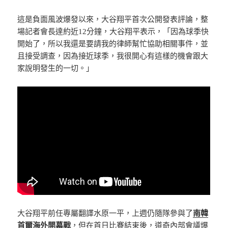
這是負面風波爆發以來，大谷翔平首次公開發表評論，整
場記者會長達約近12分鐘，大谷翔平表示，「因為球季快
開始了，所以我還是要請我的律師幫忙協助相關事件，並
且接受調查，因為接近球季，我很開心有這樣的機會跟大
家說明發生的一切。」
大谷翔平前任專屬翻譯水原一平，上週仍隨隊參與了
南韓
首爾海外開幕戰
，但在首日比賽結束後，道奇內部會議爆