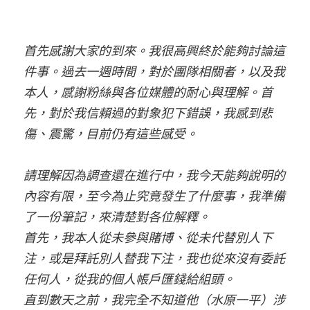
首先感謝大家的到來。我很高興終於能夠討論這
件事。過去一週時間，對於團隊相關者，以及我
本人，感謝粉絲與各位媒體的耐心與理解。首
先，對於我信賴過的對象犯下錯誤，我感到悲
傷、震驚，目前仍有這些感受。
請理解因為調查還在進行中，我今天能夠說明的
內容有限，至今為止究竟發生了什麼事，我準備
了一份筆記，來清楚對各位解釋。
首先，我本人從未參與賭博、從未代替別人下
注，或是拜託別人替我下注，我也從來沒有委託
任何人，從我的個人帳戶匯錢給組頭。
直到數天之前，我完全不知道他（水原一平）涉