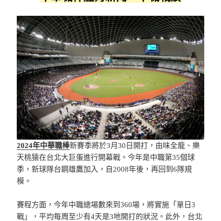
2024年中華職棒
新賽季將於3月30日開打，由味全龍、樂
天桃猿在台北大巨蛋進行開幕戰。今年是中職第35個球
季，新球隊台鋼雄鷹加入，自2008年後，再回到6隊規
模。
賽程方面，今年中職總場數來到360場，將實施「單日3
戰」，平均每周至少有4天是3地開打的狀況。此外，台北