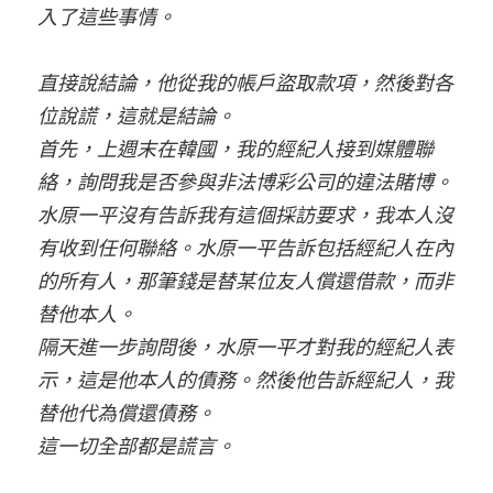
入了這些事情。
直接說結論，他從我的帳戶盜取款項，然後對各
位說謊，這就是結論。
首先，上週末在韓國，我的經紀人接到媒體聯
絡，詢問我是否參與非法博彩公司的違法賭博。
水原一平沒有告訴我有這個採訪要求，我本人沒
有收到任何聯絡。水原一平告訴包括經紀人在內
的所有人，那筆錢是替某位友人償還借款，而非
替他本人。
隔天進一步詢問後，水原一平才對我的經紀人表
示，這是他本人的債務。然後他告訴經紀人，我
替他代為償還債務。
這一切全部都是謊言。