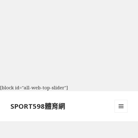
[block id="all-web-top-slider"]
SPORT598體育網
選單及
小工具