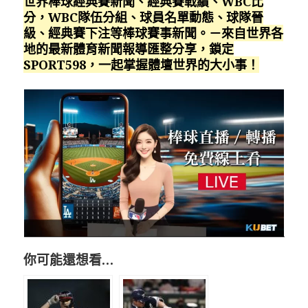
世界棒球經典賽新聞、經典賽戰績、WBC比
分，WBC隊伍分組、球員名單動態、球隊晉
級、經典賽下注等棒球賽事新聞。－來自世界各
地的最新體育新聞報導匯整分享，鎖定
SPORT598，一起掌握體壇世界的大小事！
你可能還想看…