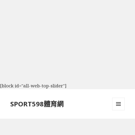
[block id="all-web-top-slider"]
SPORT598體育網
選單及
小工具