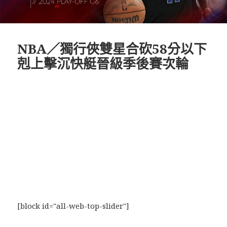
NBA／獨行俠雙星合砍58分以下
剋上擊沉快艇晉級季後賽次輪
[block id="all-web-top-slider"]