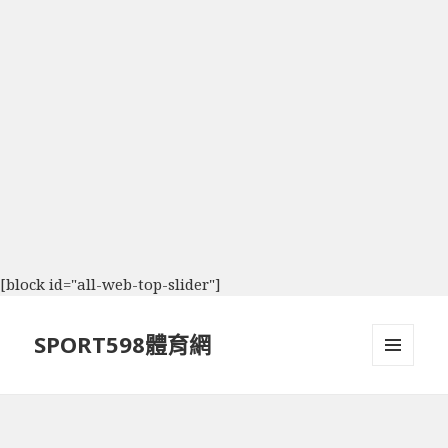
[block id="all-web-top-slider"]
SPORT598體育網
選單及
小工具