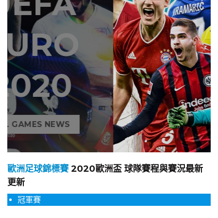
歐洲足球錦標賽
2020歐洲盃 球隊賽程與賽況最新
更新
冠軍賽