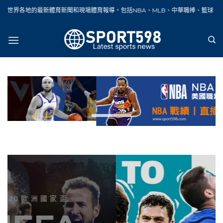
Skip
體育新聞和現場體育報導，包括NBA、MLB、中華職棒、籃球、網球、足球、賽車、
to
content