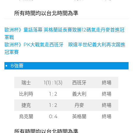
所有時間均以台北時間為準
歐洲杯》童話落幕 英格蘭延長賽致勝12碼氣走丹麥首進冠
軍戰
歐洲杯》PK大戰氣走西班牙 睽違半世紀義大利再次踢進
冠軍賽
8強賽
瑞士
1(1) : 1(3)
西班牙
終場
比利時
1 : 2
義大利
終場
捷克
1 : 2
丹麥
終場
烏克蘭
0: 4
英格蘭
終場
所有時間均以台北時間為準