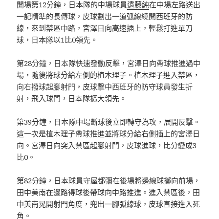
開場第12分鐘，日本隊的中場球員
遠藤純
在中場左路送出
一記精準的長傳球，皮球劃出一道弧線繞開西班牙的防
線，來到禁區中路，
宮澤日向
高速插上，輕鬆打進單刀
球，日本隊以1比0領先。
第28分鐘，日本隊快速發動反擊，宮澤日向帶球推進過中
場，隨後將球分給左側的植木理子。植木理子進入禁區，
向右撥球起腳射門，皮球擊中西班牙的防守球員發生折
射，飛入球門，日本隊擴大領先。
第39分鐘，日本隊中場斷球後立即轉守為攻，展開反擊。
這一次是植木理子帶球推進並將球分給右側插上的宮澤日
向。宮澤日向突入禁區起腳射門，皮球進球，比分變成3
比0。
第82分鐘，日本球員守屋都彌在後場將邊線球擲向前場，
田中美南在邊路得球後帶球向中路推進。進入禁區後，田
中美南晃開射門角度，兜出一腳弧線球，皮球直接進入死
角。