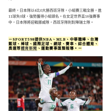
最終，日本隊以4比0大勝西班牙隊，小組賽三戰全勝，進
11球失0球，強勢獲得小組頭名。在女足世界盃16強賽事
中，日本隊將迎戰挪威隊，西班牙隊則對陣瑞士隊。
－SPORT598提供NBA、MLB、中華職棒、台灣
籃球、棒球、國際足球、網球、賽車、綜合體育、
奧運等
體育新聞
、運動賽事匯整報導。－