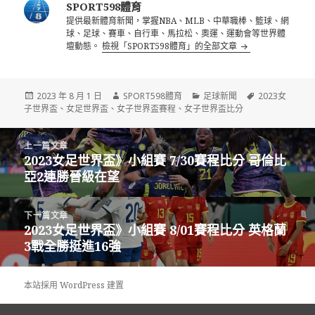
SPORT598體育
提供最新體育新聞，掌握NBA、MLB、中華職棒、籃球、網
球、足球、賽車、自行車、馬拉松、奧運、運動會等世界體
壇動態。
檢視「SPORT598體育」的全部文章
發
作
分
標
2023 年 8 月 1 日
SPORT598體育
足球新聞
2023女
佈
者
類
籤
子世界盃
、
女足世界盃
、
女子世界盃賽程
、
女子世界盃比分
日
期:
文
上一篇文章
章
2023女足世界盃》小組賽 7/30賽程比分 哥倫比
上
導
亞2連勝晉級在望
一
覽
篇
文
下一篇文章
章:
2023女足世界盃》小組賽 8/01賽程比分 英格蘭
下
3戰全勝挺進16強
一
篇
文
本站採用 WordPress 建置
章: