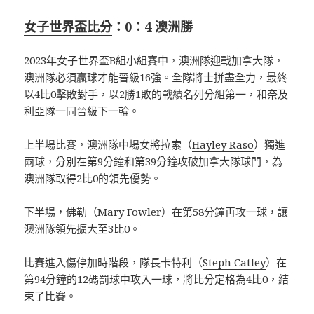
女子世界盃比分
：0：4
澳洲
勝
2023年女子世界盃B組小組賽中，澳洲隊迎戰加拿大隊，
澳洲隊必須贏球才能晉級16強。全隊將士拼盡全力，最終
以4比0擊敗對手，以2勝1敗的戰績名列分組第一，和奈及
利亞隊一同晉級下一輪。
上半場比賽，澳洲隊中場女將拉索（
Hayley Raso
）獨進
兩球，分別在第9分鐘和第39分鐘攻破加拿大隊球門，為
澳洲隊取得2比0的領先優勢。
下半場，佛勒（
Mary Fowler
）在第58分鐘再攻一球，讓
澳洲隊領先擴大至3比0。
比賽進入傷停加時階段，隊長卡特利（
Steph Catley
）在
第94分鐘的12碼罰球中攻入一球，將比分定格為4比0，結
束了比賽。