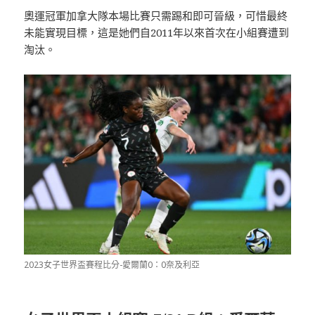
奧運冠軍加拿大隊本場比賽只需踢和即可晉級，可惜最終
未能實現目標，這是她們自2011年以來首次在小組賽遭到
淘汰。
2023女子世界盃賽程比分-愛爾蘭0：0奈及利亞