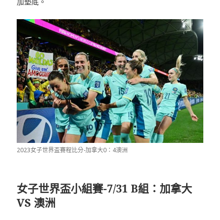
加墊底。
2023女子世界盃賽程比分-加拿大0：4澳洲
女子世界盃小組賽-7/31 B組：
加拿大
VS
澳洲