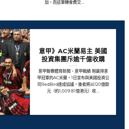
加，而這筆轉會費交....
意甲》AC米蘭易主 美國
投資集團斥逾千億收購
意甲聯賽體育新聞、意甲戰績 剛贏得意
甲冠軍的AC米蘭，1日宣布與美國投資公
司RedBird達成協議，後者將以120億歐
元（約1,009.81億港元）收....