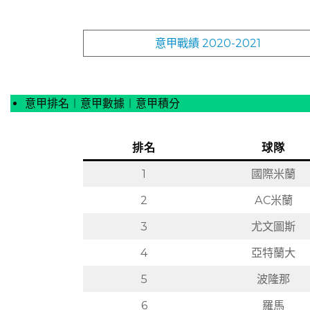
意甲戰績 2020-2021
意甲排名︱意甲數據︱意甲積分
排名
球隊
1
國際米蘭
2
AC米蘭
3
尤文圖斯
4
亞特蘭大
5
波隆那
6
羅馬