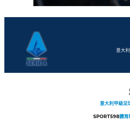
意大利
意大利甲級足
SPORT598
體育