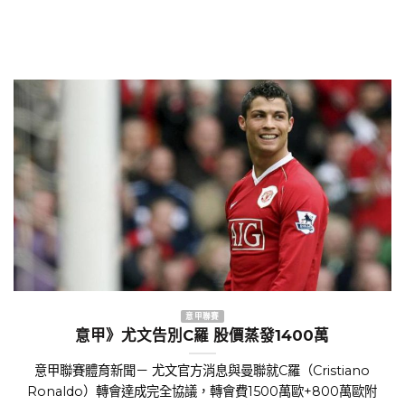
意甲聯賽
意甲》尤文告別C羅 股價蒸發1400萬
意甲聯賽體育新聞－ 尤文官方消息與曼聯就C羅（Cristiano
Ronaldo）轉會達成完全協議，轉會費1500萬歐+800萬歐附