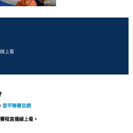
線上看
分
。
意甲聯賽官網
賽程直播線上看。