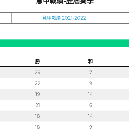
意甲戰績-歷屆賽季
意甲戰績 2021-2022
勝
和
29
7
22
9
19
14
21
6
18
14
18
9