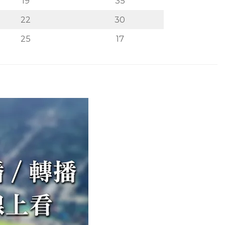
19
35
22
30
25
17