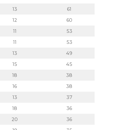
13
61
12
60
11
53
11
53
13
49
15
45
18
38
16
38
13
37
18
36
20
36