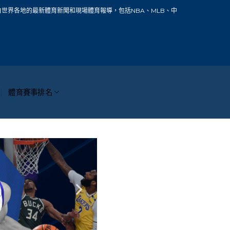
新聞和現場體育報導，包括NBA、MLB、中華職棒、籃球、網球、足球、賽車、自行
體育賽事排名