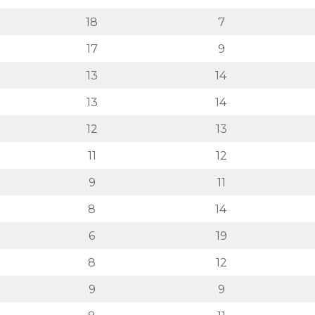
18
7
17
9
13
14
13
14
12
13
11
12
9
11
8
14
6
19
8
12
9
9