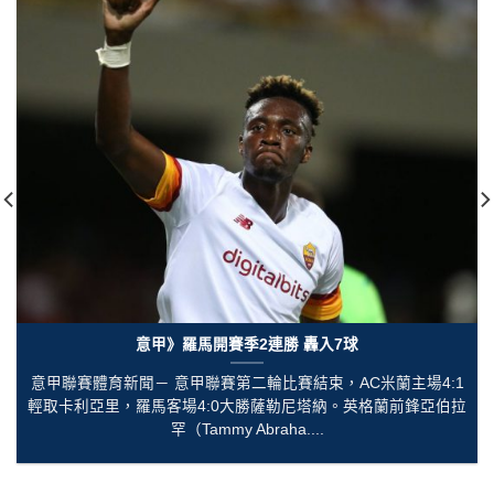
意甲》羅馬開賽季2連勝 轟入7球
意甲聯賽體育新聞－ 意甲聯賽第二輪比賽結束，AC米蘭主場4:1
輕取卡利亞里，羅馬客場4:0大勝薩勒尼塔納。英格蘭前鋒亞伯拉
罕（Tammy Abraha....