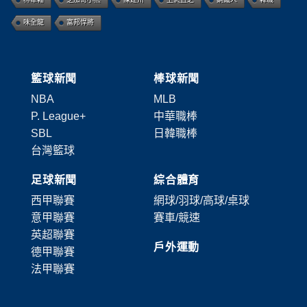
味全龍
富邦悍將
籃球新聞
棒球新聞
NBA
MLB
P. League+
中華職棒
SBL
日韓職棒
台灣籃球
足球新聞
綜合體育
西甲聯賽
網球/羽球/高球/桌球
意甲聯賽
賽車/競速
英超聯賽
戶外運動
德甲聯賽
法甲聯賽