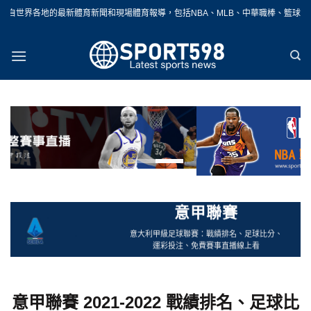
Skip
體育新聞和現場體育報導，包括NBA、MLB、中華職棒、籃球、網球、足球、賽車、
to
content
意甲聯賽
意大利甲級足球聯賽：戰績排名、足球比分、
運彩投注、免費賽事直播線上看
意甲聯賽 2021-2022 戰績排名、足球比