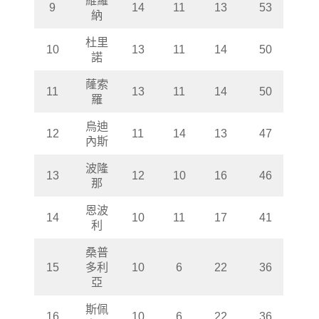
9
14
11
13
53
納
杜里
10
13
11
14
50
諾
蕯索
11
13
11
14
50
羅
烏迪
12
11
14
13
47
內斯
波隆
13
12
10
16
46
那
恩波
14
10
11
17
41
利
桑普
15
多利
10
6
22
36
亞
斯佩
16
10
6
22
36