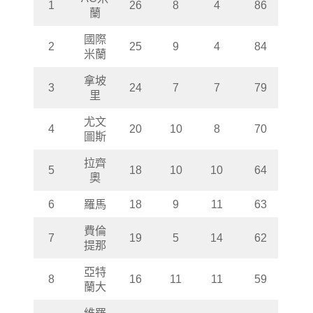
1
26
8
4
86
蘭
國際
2
25
9
4
84
米蘭
拿坡
3
24
7
7
79
里
尤文
4
20
10
8
70
圖斯
拉齊
5
18
10
10
64
奧
6
羅馬
18
9
11
63
費倫
7
19
5
14
62
提那
亞特
8
16
11
11
59
蘭大
維羅