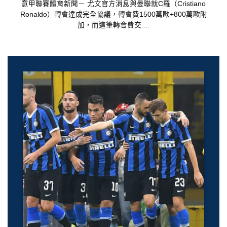
意甲聯賽體育新聞－ 尤文官方消息與曼聯就C羅（Cristiano
Ronaldo）轉會達成完全協議，轉會費1500萬歐+800萬歐附
加，而這筆轉會費交....