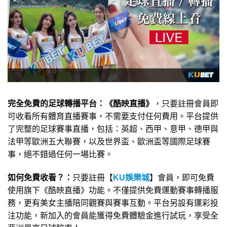
完全免費的足球轉播平台：《酷映直播》
，只要註冊會員即
可收看所有體育直播賽事，不需要支付任何費用。平台提供
了完整的足球賽事直播，包括：英超、西甲、意甲、德甲與
法甲等歐洲五大聯賽，以及世界盃、歐洲盃等國際足球賽
事，絕不錯過任何一場比賽。
如何免費收看？：
只要註冊【
KU娛樂城
】會員，即可免費
使用旗下《酷映直播》功能。不僅提供免費運動賽事轉播服
務，更有美女主播陪同觀賽與賽事互動。平台另設有運彩投
注功能，新加入的會員能獲得免費體驗金進行試玩，享受全