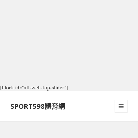
[block id="all-web-top-slider"]
SPORT598體育網
選單及
小工具