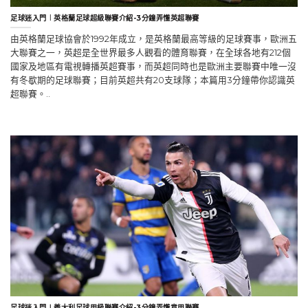
足球迷入門︱英格蘭足球超級聯賽介紹-3分鐘弄懂英超聯賽
由英格蘭足球協會於1992年成立，是英格蘭最高等級的足球賽事，歐洲五
大聯賽之一，英超是全世界最多人觀看的體育聯賽，在全球各地有212個
國家及地區有電視轉播英超賽事，而英超同時也是歐洲主要聯賽中唯一沒
有冬歇期的足球聯賽；目前英超共有20支球隊；本篇用3分鐘帶你認識英
超聯賽。..
足球迷入門∣義大利足球甲級聯賽介紹-3分鐘弄懂意甲聯賽