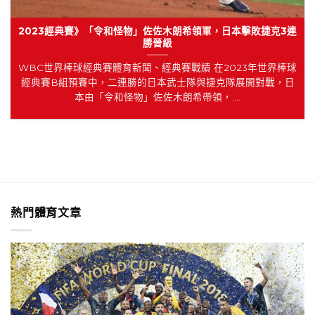
2023經典賽》「令和怪物」佐佐木朗希領軍，日本擊敗捷克3連
勝晉級
WBC世界棒球經典賽體育新聞、經典賽戰績 在2023年世界棒球
經典賽B組預賽中，二連勝的日本武士隊與捷克隊展開對戰，日
本由「令和怪物」佐佐木朗希帶領，....
熱門體育文章