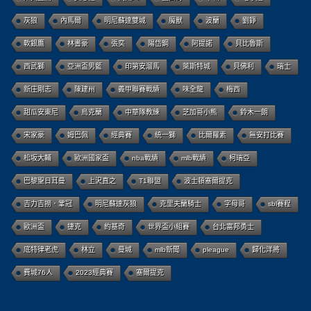
灰狼
內馬爾
明尼蘇達雙城
魔獸
波蘭
劉錚
軟銀鷹
林書豪
張奕
陽岱鋼
阿提諾
貝比魯斯
西武獅
亞洲盃男籃
印第安溜馬
萊斯特城
貝佛利
瑞士
新庄剛志
陳建州
義甲聯賽戰績
味全龍
梅西
甜瓜安東尼
烏克蘭
中華隊教練
芝加哥小熊
鈴木一朗
宋家豪
姆巴佩
經典賽
統一獅
比爾羅素
無安打比賽
松坂大輔
歐洲國家盃
nba戰績
mlb戰績
柯瑞亞
巴黎聖日耳曼
上沢直之
T1聯盟
波士頓塞爾提克
吉力吉撈．鞏冠
明尼蘇達灰狼
克里夫蘭騎士
字母哥
sbl賽程
歐洲盃
捷克
約基奇
世界盃小組賽
台北富邦勇士
底特律老虎
林立
曼城
mlb新聞
pleague
歸化洋將
費城76人
2023經典賽
塞爾提克