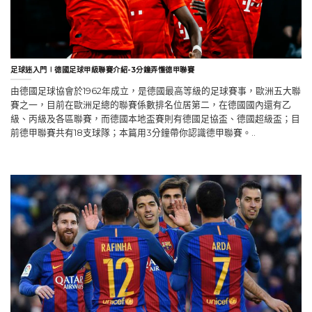
足球迷入門∣德國足球甲級聯賽介紹-3分鐘弄懂德甲聯賽
由德國足球協會於1962年成立，是德國最高等級的足球賽事，歐洲五大聯
賽之一，目前在歐洲足總的聯賽係數排名位居第二，在德國國內還有乙
級、丙級及各區聯賽，而德國本地盃賽則有德國足協盃、德國超級盃；目
前德甲聯賽共有18支球隊；本篇用3分鐘帶你認識德甲聯賽。..