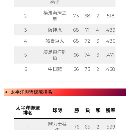
燕子
橫濱海灣之
2
73
68
2
.518
星
3
阪神虎
68
71
4
.489
4
讀賣巨人
68
72
3
.486
廣島東洋鯉
5
66
74
3
.471
魚
6
中日龍
66
75
2
.468
太平洋聯盟球隊排名
太平洋聯盟
球隊
勝
負
和
勝率
排名
歐力士猛
1
76
65
2
.539
牛