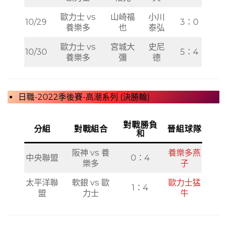
歐力士 vs
山崎福
小川
10/29
3：0
養樂多
也
泰弘
歐力士 vs
宮城大
史尼
10/30
5：4
養樂多
彌
德
日職-2022季後賽-高潮系列 (決勝輪)
對戰勝負
分組
對戰組合
晉組球隊
和
阪神 vs 養
養樂多燕
中央聯盟
0：4
樂多
子
太平洋聯
軟銀 vs 歐
歐力士猛
1：4
盟
力士
牛