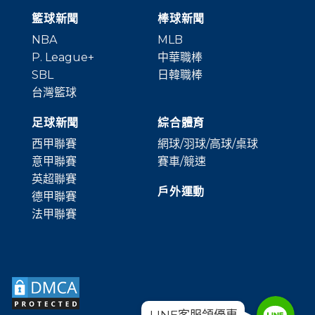
籃球新聞
棒球新聞
NBA
MLB
P. League+
中華職棒
SBL
日韓職棒
台灣籃球
足球新聞
綜合體育
西甲聯賽
網球/羽球/高球/桌球
意甲聯賽
賽車/競速
英超聯賽
戶外運動
德甲聯賽
法甲聯賽
Line
Line