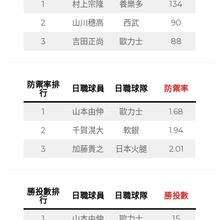
1
村上宗隆
養樂多
134
2
山川穗高
西武
90
3
吉田正尚
歐力士
88
防禦率排
日職球員
日職球隊
防禦率
行
1
山本由伸
歐力士
1.68
2
千賀滉大
軟銀
1.94
3
加藤貴之
日本火腿
2.01
勝投數排
日職球員
日職球隊
勝投數
行
1
山本由伸
歐力士
15