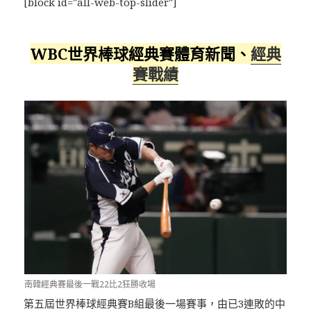
[block id="all-web-top-slider"]
WBC世界棒球經典賽體育新聞、
經典
賽戰績
南韓經典賽最後一戰22比2狂勝收場
第五屆世界棒球經典賽B組最後一場賽事，由已3連敗的中