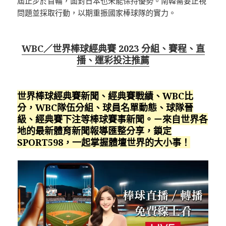
屆止步於首輪，面對日本也未能保持優勢。南韓需要正視
問題並採取行動，以期重振國家棒球隊的實力。
WBC／世界棒球經典賽 2023 分組、賽程、直
播、運彩投注推薦
世界棒球經典賽新聞、經典賽戰績、WBC比
分，WBC隊伍分組、球員名單動態、球隊晉
級、經典賽下注等棒球賽事新聞。－來自世界各
地的最新體育新聞報導匯整分享，鎖定
SPORT598，一起掌握體壇世界的大小事！