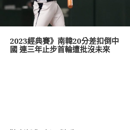
2023經典賽》南韓20分差扣倒中
國 連三年止步首輪遭批沒未來