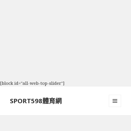
[block id="all-web-top-slider"]
SPORT598體育網
選單及
小工具