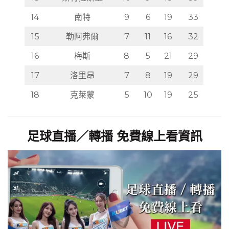
13
斯特拉斯堡
10
9
15
39
14
南特
9
6
19
33
15
勒阿弗爾
7
11
16
32
16
梅斯
8
5
21
29
17
洛里昂
7
8
19
29
18
克萊蒙
5
10
19
25
足球直播／轉播 免費線上看資訊