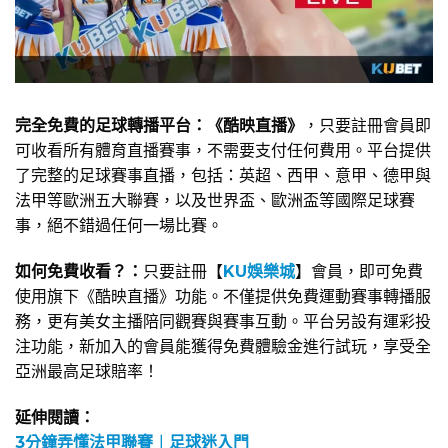
完全免費的足球轉播平台：《酷映直播》
，只要註冊會員即
可收看所有體育直播賽事，不需要支付任何費用。平台提供
了完整的足球賽事直播，包括：英超、西甲、意甲、德甲與
法甲等歐洲五大聯賽，以及世界盃、歐洲盃等國際足球賽
事，絕不錯過任何一場比賽。
如何免費收看？：
只要註冊【
KU娛樂城
】會員，即可免費
使用旗下《酷映直播》功能。不僅提供免費運動賽事轉播服
務，更有美女主播陪同觀賽與賽事互動。平台另設有運彩投
注功能，新加入的會員能獲得免費體驗金進行試玩，享受全
亞洲最高足球賠率！
延伸閱讀：