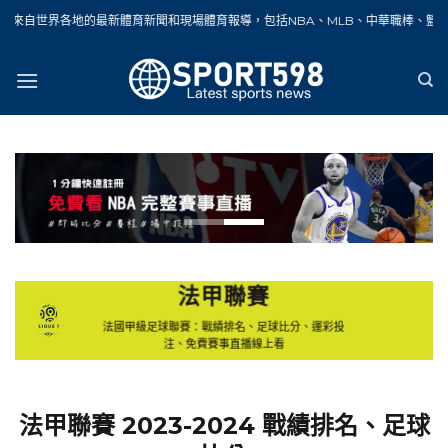
Skip
最新體育新聞和現場體育報導，包括NBA、MLB、中華職棒、籃球、網球、足球、賽
to
content
法甲聯賽
法國甲級足球聯賽：戰績排名、足球比分、運彩投
注、免費賽事直播線上看
法甲聯賽 2023-2024 戰績排名、足球