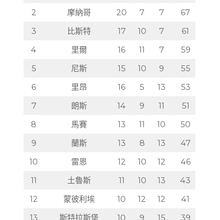
2
摩納哥
20
7
7
67
3
比斯特
17
10
7
61
4
里爾
16
11
7
59
5
尼斯
15
10
9
55
6
里昂
16
5
13
53
7
朗斯
14
9
11
51
8
馬賽
13
11
10
50
9
蘭斯
13
8
13
47
10
雷恩
12
10
12
46
11
土魯斯
11
10
13
43
12
蒙彼利埃
10
12
12
41