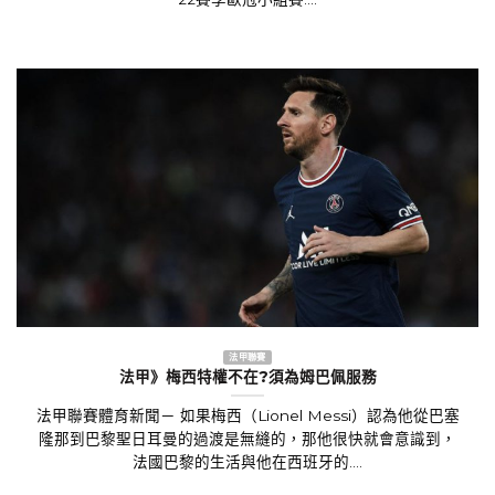
22賽季歐冠小組賽....
法甲聯賽
法甲》梅西特權不在?須為姆巴佩服務
法甲聯賽體育新聞－ 如果梅西（Lionel Messi）認為他從巴塞
隆那到巴黎聖日耳曼的過渡是無縫的，那他很快就會意識到，
法國巴黎的生活與他在西班牙的....