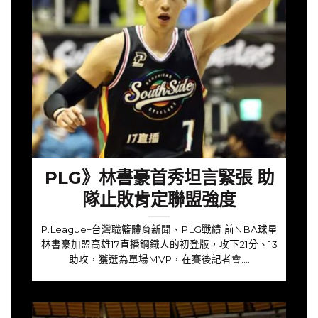
PLG》林書豪首秀坦言緊張 助
隊止敗肯定聯盟強度
P.League+台灣職籃體育新聞、PLG戰績 前NBA球星
林書豪加盟高雄17直播鋼鐵人的初登版，攻下21分、13
助攻，獲選為單場MVP，在賽後記者會....