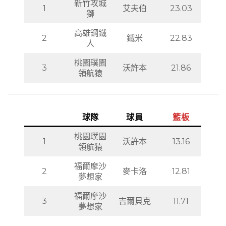
新竹攻城
1
艾夫伯
23.03
獅
高雄鋼鐵
2
鐵米
22.83
人
桃園璞園
3
沃許本
21.86
領航猿
球隊
球員
籃板
桃園璞園
1
沃許本
13.16
領航猿
福爾摩沙
2
麥卡洛
12.81
夢想家
福爾摩沙
3
吉爾貝克
11.71
夢想家