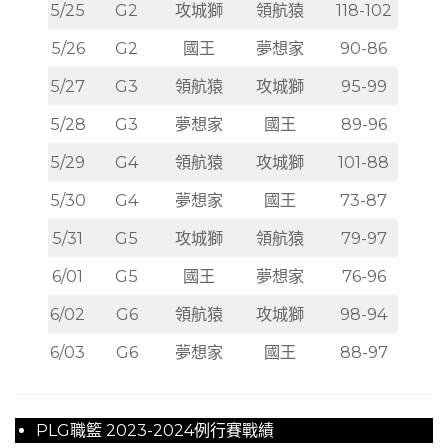
5/25
G2
攻城獅
領航猿
118-102
5/26
G2
國王
夢想家
90-86
5/27
G3
領航猿
攻城獅
95-99
5/28
G3
夢想家
國王
89-96
5/29
G4
領航猿
攻城獅
101-88
5/30
G4
夢想家
國王
73-87
5/31
G5
攻城獅
領航猿
79-97
6/01
G5
國王
夢想家
76-96
6/02
G6
領航猿
攻城獅
98-94
6/03
G6
夢想家
國王
88-97
PLG職籃 2023-2024例行賽戰績