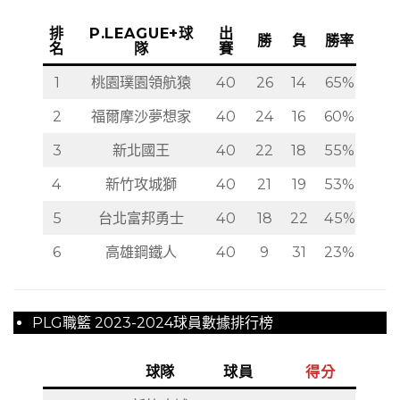
排
P.LEAGUE+球
出
勝
負
勝率
名
隊
賽
1
桃園璞園領航猿
40
26
14
65%
2
福爾摩沙夢想家
40
24
16
60%
3
新北國王
40
22
18
55%
4
新竹攻城獅
40
21
19
53%
5
台北富邦勇士
40
18
22
45%
6
高雄鋼鐵人
40
9
31
23%
PLG職籃 2023-2024球員數據排行榜
球隊
球員
得分