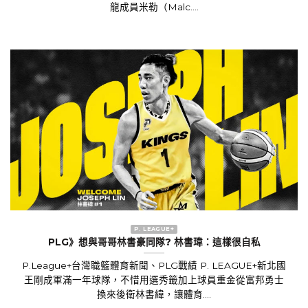
龍成員米勒（Malc....
P. LEAGUE+
PLG》想與哥哥林書豪同隊? 林書瑋：這樣很自私
P.League+台灣職籃體育新聞、PLG戰績 P. LEAGUE+新北國
王剛成軍滿一年球隊，不惜用選秀籤加上球員重金從富邦勇士
換來後衛林書緯，讓體育....