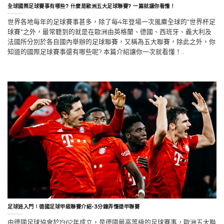
全球國際足球賽事有哪些? 什麼是歐洲五大足球聯賽? 一篇就讓你看懂！
世界各地每年的足球賽事甚多，除了每4年登場一次風麋全球的"世界杯足
球賽"之外，最常聽到的就是在歐洲由英格蘭、德國、西班牙、義大利及
法國所分別於各自國內舉辦的足球聯賽，又稱為五大聯賽，除此之外，你
知道的國際足球賽事還有哪些呢? 本篇介紹讓你一次就看懂！..
足球迷入門∣德國足球甲級聯賽介紹-3分鐘弄懂德甲聯賽
由德國足球協會於1962年成立，是德國最高等級的足球賽事，歐洲五大聯