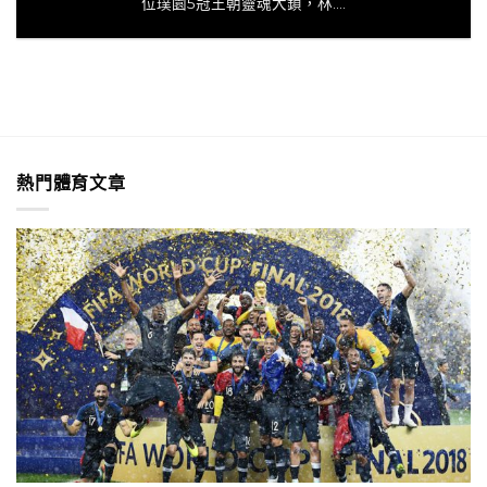
位璞園5冠王朝靈魂大鎖，林....
熱門體育文章