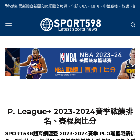
Skip
聞和現場體育報導，包括NBA、MLB、中華職棒、籃球、網球、足球、賽車、自行車
to
content
P. League+ 2023-2024賽季戰績排
名、賽程與比分
SPORT598體育網匯整 2023-2024賽季 PLG職籃戰績排