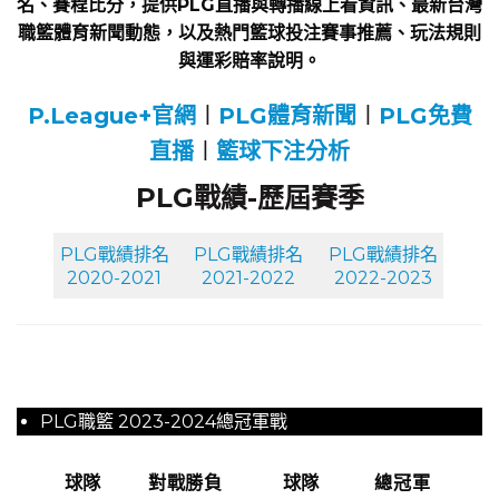
名、賽程比分，提供PLG直播與轉播線上看資訊、最新台灣
職籃體育新聞動態，以及熱門籃球投注賽事推薦、玩法規則
與運彩賠率說明。
P.League+官網
︱
PLG體育新聞
︱
PLG免費
直播
︱
籃球下注分析
PLG戰績-歷屆賽季
PLG戰績排名
PLG戰績排名
PLG戰績排名
2020-2021
2021-2022
2022-2023
PLG職籃 2023-2024總冠軍戰
球隊
對戰勝負
球隊
總冠軍