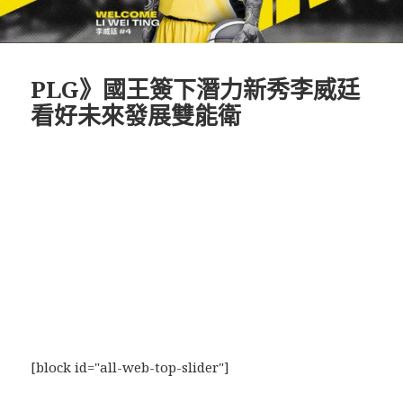
PLG》國王簽下潛力新秀李威廷
看好未來發展雙能衛
[block id="all-web-top-slider"]