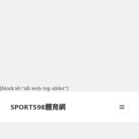
[block id="all-web-top-slider"]
SPORT598體育網
選單及
小工具