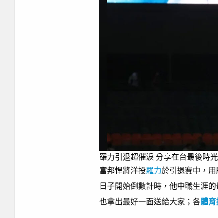
羅力引退超催淚 分享在台最後時
富邦悍將洋投
羅力
於引退賽中，用
日子開始倒數計時，他中職生涯的
也拿出最好一面送給大家；各
體育