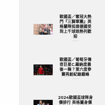
歐國盃／奪冠大熱
門『三獅軍團』英
格蘭隊抵達德國受
到上千球迷熱列歡
迎
歐國盃／葡萄牙傳
奇巨星C.羅納度最
後一舞？第六度參
賽再創紀錄巔峰
2024歐國盃球隊身
價排行 英格蘭身價