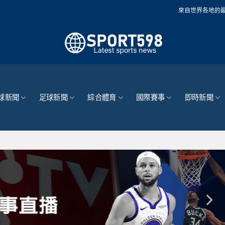
來自世界各地的最新體育新聞和現場體
球新聞
足球新聞
綜合體育
國際賽事
即時新聞