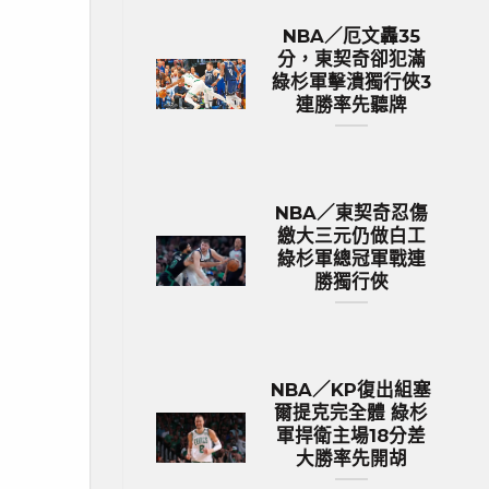
NBA／厄文轟35
分，東契奇卻犯滿
綠杉軍擊潰獨行俠3
連勝率先聽牌
NBA／東契奇忍傷
繳大三元仍做白工
綠杉軍總冠軍戰連
勝獨行俠
NBA／KP復出組塞
爾提克完全體 綠杉
軍捍衛主場18分差
大勝率先開胡