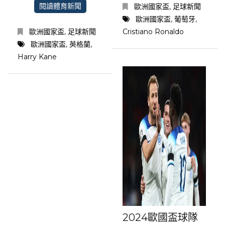
閱讀體育新聞
歐洲國家盃
,
足球新聞
歐洲國家盃
,
葡萄牙
,
歐洲國家盃
,
足球新聞
Cristiano Ronaldo
歐洲國家盃
,
英格蘭
,
Harry Kane
2024歐國盃球隊