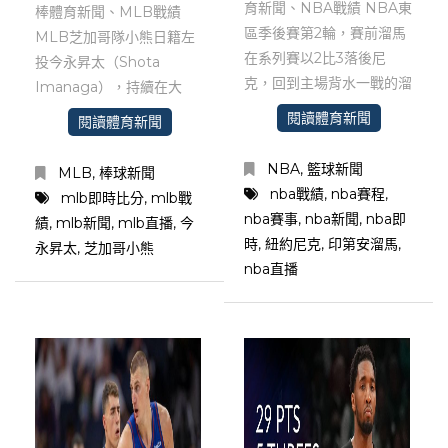
育新聞、NBA戰績 NBA東
棒體育新聞、MLB戰績
區季後賽第2輪，賽前溜馬
MLB芝加哥隊小熊日籍左
在系列賽以2比3落後尼
投今永昇太（Shota
克，回到主場背水一戰的溜
Imanaga），持續在大
閱讀體育新聞
閱讀體育新聞
NBA
,
籃球新聞
MLB
,
棒球新聞
nba戰績
,
nba賽程
,
mlb即時比分
,
mlb戰
nba賽事
,
nba新聞
,
nba即
績
,
mlb新聞
,
mlb直播
,
今
時
,
紐約尼克
,
印第安溜馬
,
永昇太
,
芝加哥小熊
nba直播