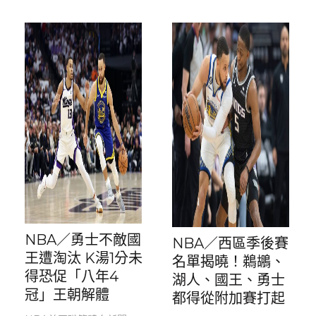
NBA／勇士不敵國
NBA／西區季後賽
王遭淘汰 K湯1分未
名單揭曉！鵜鶘、
得恐促「八年4
湖人、國王、勇士
冠」王朝解體
都得從附加賽打起