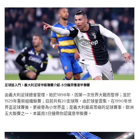
足球迷入門∣義大利足球甲級聯賽介紹-3分鐘弄懂意甲聯賽
由義大利足球總會管理，始於1898年，因第一次世界大戰而暫停；並於
1929年重新組織聯賽；目前共有20支球隊，由於球星雲集，在1990年世
界盃足球賽後，更被譽為小世界盃；是義大利最高等級的足球賽事，歐洲
五大聯賽之一，本篇用3分鐘帶你認識意甲聯賽。