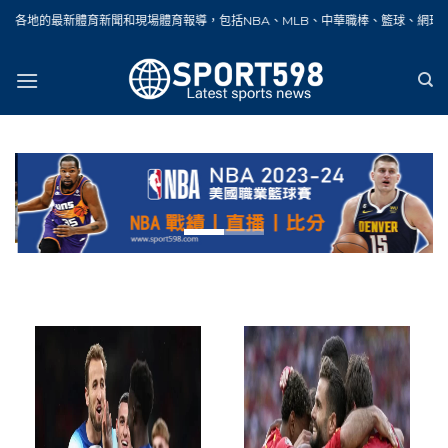
Skip
和現場體育報導，包括NBA、MLB、中華職棒、籃球、網球、足球、賽車、自行車、
to
content