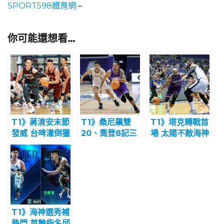
SPORT598體育網
–
你可能還想看…
T1》蔣淯安末節
T1》桑尼飆雙
T1》塔克轉戰首
發威 台啤灌倒獵
20、喬登8記三
場 太陽不敵海神
鷹收4連勝
分球 太陽射穿雲
中止5連勝
豹
T1》海神選秀補
熱門 首輪指名邱