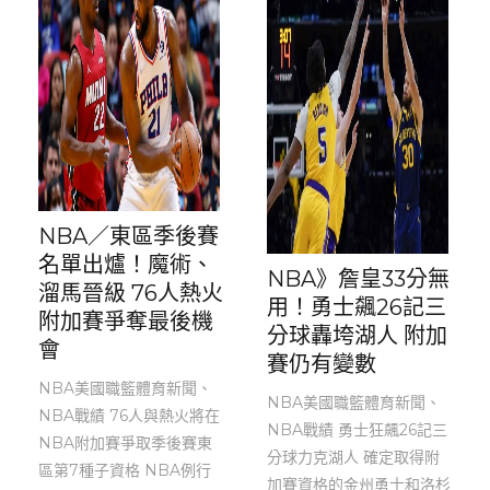
NBA／東區季後賽
名單出爐！魔術、
NBA》詹皇33分無
溜馬晉級 76人熱火
用！勇士飆26記三
附加賽爭奪最後機
分球轟垮湖人 附加
會
賽仍有變數
NBA美國職籃體育新聞、
NBA美國職籃體育新聞、
NBA戰績 76人與熱火將在
NBA戰績 勇士狂飆26記三
NBA附加賽爭取季後賽東
分球力克湖人 確定取得附
區第7種子資格 NBA例行
加賽資格的金州勇士和洛杉