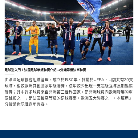
足球迷入門∣法國足球甲級聯賽介紹-3分鐘弄懂法甲聯賽
由法國足球協會組織管理，成立於1930年，隸屬於UEFA，目前共有20支
球隊，相較歐洲其他國家甲級聯賽，法甲較少出現一支超級強隊長期雄霸
聯賽；其中許多球員來自非洲第三世界國家，是非洲球員向歐洲發展的重
要跳板之一；是法國最高等級的足球賽事，歐洲五大聯賽之一，本篇用3
分鐘帶你認識意甲聯賽。