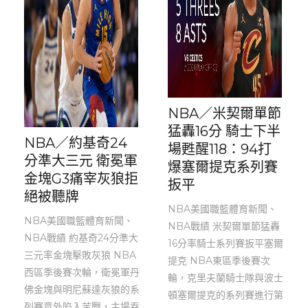
NBA／米契爾單節
猛轟16分 騎士下半
NBA／約基奇24
場甦醒118：94打
分準大三元 衛冕軍
爆塞爾提克系列賽
金塊G3痛宰灰狼拒
扳平
絕被聽牌
NBA美國職籃體育新聞、
NBA美國職籃體育新聞、
NBA戰績 米契爾單節猛轟
NBA戰績 約基奇24分準大
16分率騎士系列賽扳平塞爾
三元率金塊擊敗灰狼 NBA
提克 NBA東區季後賽次
西區季後賽次輪，衛冕軍丹
輪，克里夫蘭騎士隊與波士
佛金塊與明尼蘇達灰狼的系
頓塞爾提克的系列賽進行第
列賽意外陷入苦戰，主場吞