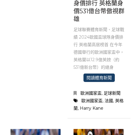
身價排行 英格蘭身
價531億台幣傲視群
雄
足球聯賽體育新聞、足球戰
績 2024歐國盃球隊身價排
行 英格蘭高居榜首 在今年
德國舉行的歐洲國家盃中，
英格蘭以12.9億英鎊（約
531億新台幣）的總身
閱讀體育新聞
歐洲國家盃
,
足球新聞
歐洲國家盃
,
法國
,
英格
蘭
,
Harry Kane