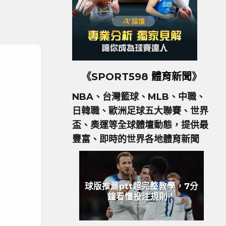
《SPORT598
體育新聞
》
NBA、台灣籃球、MLB、中職、
日韓職、歐洲足球五大聯賽、世界
盃、奧運等全球體壇動態，提供最
豐富、即時的世界各地體育新聞
球版推薦ptt超完整教學，7分
鐘看懂投注規則！