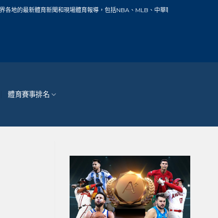
新聞和現場體育報導，包括NBA、MLB、中華職棒、籃球、網球、足球、賽車、自行
體育賽事排名