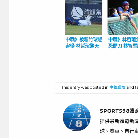
中職》被新竹球場
中職》林哲瑄
害慘 林哲瑄驚天
恐開刀 林智堅
一撲恐整季報銷
「負擔醫療費
This entry was posted in
中華職棒
and 
SPORT598體
提供最新體育新聞
球、賽車、自行