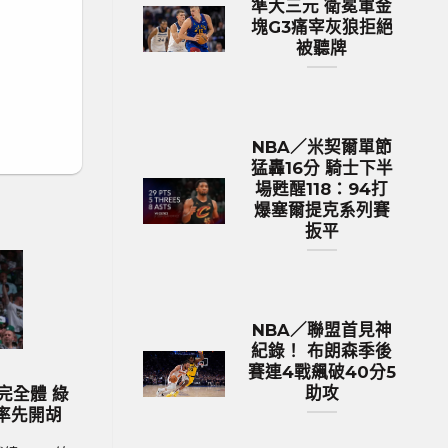
準大三元 衛冕軍金
塊G3痛宰灰狼拒絕
被聽牌
NBA／米契爾單節
猛轟16分 騎士下半
場甦醒118：94打
爆塞爾提克系列賽
扳平
NBA／聯盟首見神
紀錄！ 布朗森季後
賽連4戰飆破40分5
歐洲國家盃 足球新聞
助攻
納度最
2024歐國盃球隊身價排行 英格蘭身
M
錄巔峰
價531億台幣傲視群雄