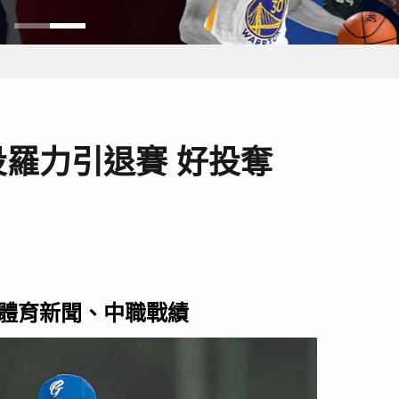
羅力引退賽 好投奪
體育新聞、中職戰績