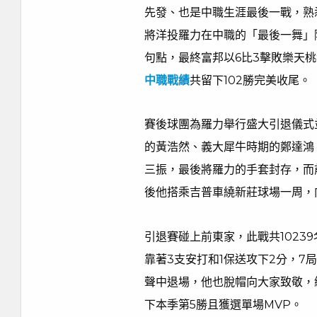
先發、也是中職生涯最後一戰，熟
將洋投羅力在中職的「最後一舞」
句點，最終富邦以6比3擊敗樂天
中職戰績
共留下102勝完美收尾。
賽後球團為羅力舉行盛大引退儀式
的黃浩然、義大犀牛時期的鄭達鴻
三振，最後將羅力的手套封存，而
後他搭乘吉普車繞新莊球場一周，
引退賽碰上前東家，此戰共1023
靠著3支安打和1保送攻下2分，7
聲中退場，他也脫帽向大家致敬，總計
下本季第5勝且獲選單場MVP。