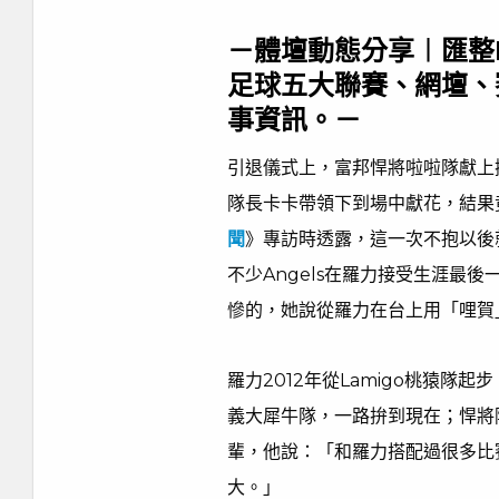
－體壇動態分享︱匯整
足球五大聯賽、網壇、
事資訊。－
引退儀式上，富邦悍將啦啦隊獻上擁抱
隊長卡卡帶領下到場中獻花，結果
聞
》專訪時透露，這一次不抱以後
不少Angels在羅力接受生涯最
慘的，她說從羅力在台上用「哩賀
羅力2012年從Lamigo桃猿隊
義大犀牛隊，一路拚到現在；悍將
輩，他說：「和羅力搭配過很多比
大。」