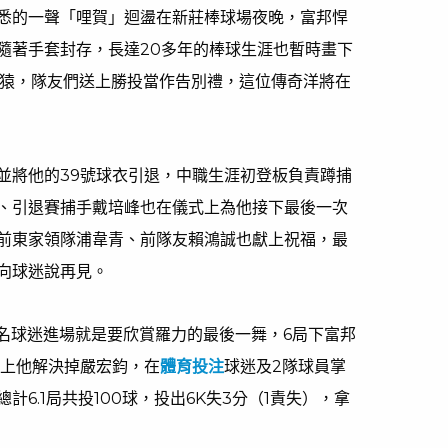
悉的一聲「哩賀」迴盪在新莊棒球場夜晚，富邦悍
隨著手套封存，長達20多年的棒球生涯也暫時畫下
桃猿，隊友們送上勝投當作告別禮，這位傳奇洋將在
並將他的39號球衣引退，中職生涯初登板負責蹲捕
、引退賽捕手戴培峰也在儀式上為他接下最後一次
前東家領隊浦韋青、前隊友賴鴻誠也獻上祝福，最
向球迷說再見。
9名球迷進場就是要欣賞羅力的最後一舞，6局下富邦
局上他解決掉嚴宏鈞，在
體育投注
球迷及2隊球員掌
6.1局共投100球，投出6K失3分（1責失），拿