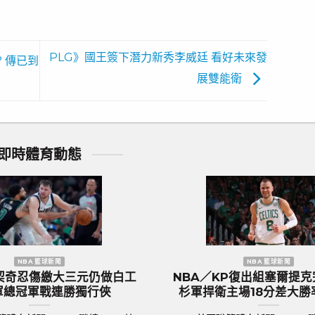
PLG》國王簽下潛力新秀李威廷 看好未來發
 傳已到
展雙能衛
即時體育動態
洲國家盃 足球新聞
歐洲國家盃 足球新聞
大熱門『三獅軍團』英
歐國盃／葡萄牙傳奇巨星C.羅
國受到上千球迷熱列歡
後一舞？第六度參賽再創紀
迎