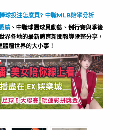
棒球投注怎麼買? 中職MLB賠率分析
戰績
、中職球團球員動態、例行賽與季後
世界各地的最新體育新聞報導匯整分享，
握體壇世界的大小事！