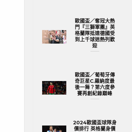
歐國盃／奪冠大熱
門『三獅軍團』英
格蘭隊抵達德國受
到上千球迷熱列歡
迎
歐國盃／葡萄牙傳
奇巨星C.羅納度最
後一舞？第六度參
賽再創紀錄巔峰
2024歐國盃球隊身
價排行 英格蘭身價