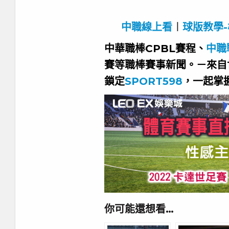
中職線上看
︱
球版教學-
中華職棒CPBL賽程、
中職
賽等職棒賽事新聞。－來自
鎖定
SPORT598
，一起掌
你可能還想看…