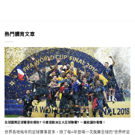
熱門體育文章
全球國際足球賽事有哪些? 什麼是歐洲五大足球聯賽? 一篇就讓你看懂！
世界各地每年的足球賽事甚多，除了每4年登場一次風麋全球的"世界杯足