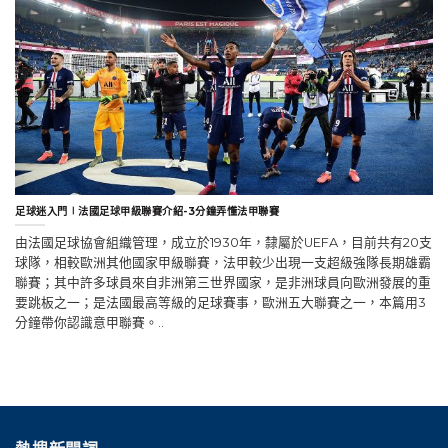
足球迷入門∣法國足球甲級聯賽介紹-3分鐘弄懂法甲聯賽
由法國足球協會組織管理，成立於1930年，隸屬於UEFA，目前共有20支
球隊，相較歐洲其他國家甲級聯賽，法甲較少出現一支超級強隊長期雄霸
聯賽；其中許多球員來自非洲第三世界國家，是非洲球員向歐洲發展的重
要跳板之一；是法國最高等級的足球賽事，歐洲五大聯賽之一，本篇用3
分鐘帶你認識意甲聯賽。..