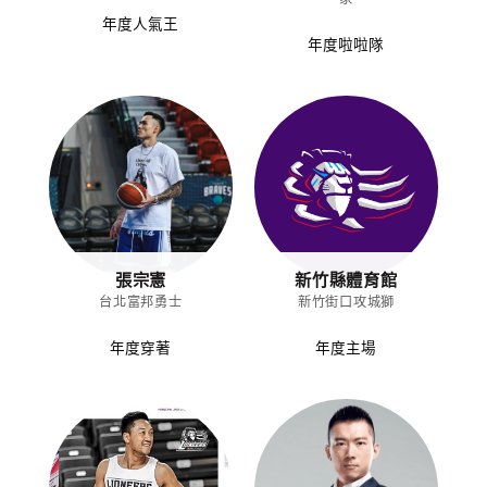
年度人氣王
年度啦啦隊
張宗憲
新竹縣體育館
台北富邦勇士
新竹街口攻城獅
年度穿著
年度主場