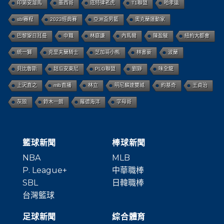
印第安溜馬
墨西哥
底特律老虎
T1聯盟
哈孝遠
sbl賽程
2023經典賽
亞洲盃男籃
奧克蘭運動家
巴黎聖日耳曼
中職
林庭謙
內馬爾
陳盈駿
紐約大都會
統一獅
克里夫蘭騎士
芝加哥小熊
林書豪
波蘭
貝比魯斯
甜瓜安東尼
PLG聯盟
劉錚
味全龍
上沢直之
mlb直播
林立
明尼蘇達雙城
約基奇
王貞治
灰狼
鈴木一朗
羅德海洋
字母哥
籃球新聞
棒球新聞
NBA
MLB
P. League+
中華職棒
SBL
日韓職棒
台灣籃球
足球新聞
綜合體育