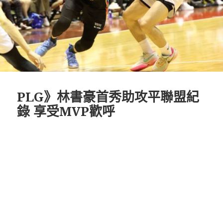
PLG》林書豪首秀助攻平聯盟紀
錄 享受MVP歡呼