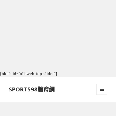
[block id="all-web-top-slider"]
SPORT598體育網
選單及
小工具