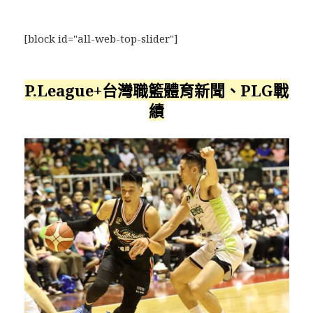
[block id="all-web-top-slider"]
P.League+台灣職籃體育新聞、PLG戰
績