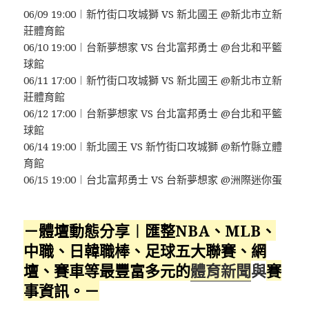
06/09 19:00︱新竹街口攻城獅 VS 新北國王 @新北市立新
莊體育館
06/10 19:00︱台新夢想家 VS 台北富邦勇士 @台北和平籃
球館
06/11 17:00︱新竹街口攻城獅 VS 新北國王 @新北市立新
莊體育館
06/12 17:00︱台新夢想家 VS 台北富邦勇士 @台北和平籃
球館
06/14 19:00︱新北國王 VS 新竹街口攻城獅 @新竹縣立體
育館
06/15 19:00︱台北富邦勇士 VS 台新夢想家 @洲際迷你蛋
－體壇動態分享︱匯整NBA、MLB、
中職、日韓職棒、足球五大聯賽、網
壇、賽車等最豐富多元的
體育新聞
與
賽
事資訊。－