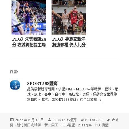
PLG》朱雲豪飆24
PLG》夢想家新洋
分 攻城獅把握主場
將遭奪權 仍大比分
優勢率先聽牌
痛宰攻城獅
作者:
SPORT598體育
提供最新體育新聞，掌握NBA、MLB、中華職棒、籃球、網
球、足球、賽車、自行車、馬拉松、奧運、運動會等世界體
壇動態。
檢視「SPORT598體育」的全部文章
發
作
分
標
2022 年 6 月 13 日
SPORT598體育
P. LEAGUE+
攻城
佈
者
類
籤
獅
、
新竹街口攻城獅
、
新北國王
、
PLG聯盟
、
pleague
、
PLG職籃