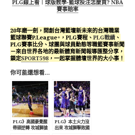
PLG線上看
︱
球版教學-籃球投注怎麼買? NBA
賽事賠率
20年磨一劍，開創台灣籃壇新未來的台灣職業
籃球聯賽P.League+，PLG賽程、
PLG戰績
、
PLG賽事比分、球團與球員動態等職籃賽事新聞
－來自世界各地的最新體育新聞報導匯整分享，
鎖定
SPORT598
，一起掌握體壇世界的大小事！
你可能還想看…
PLG》高國豪覺醒
PLG》本土火力沒
帶頭逆轉 攻城獅搶
出來 攻城獅擊敗國
下總冠軍門票
王拿下首勝