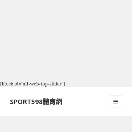
[block id="all-web-top-slider"]
SPORT598體育網
選單及
小工具