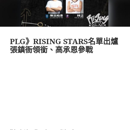
PLG》RISING STARS名單出爐
張鎮衙領銜、高承恩參戰