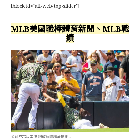
[block id="all-web-top-slider"]
MLB美國職棒體育新聞、MLB戰
績
金河成超級美技 總教練嚇壞全場驚呆