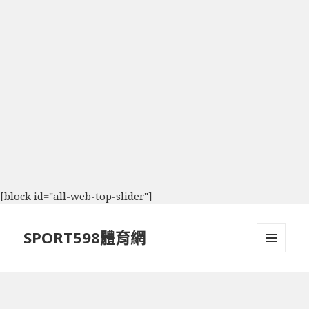
[block id="all-web-top-slider"]
SPORT598體育網
選單及
小工具