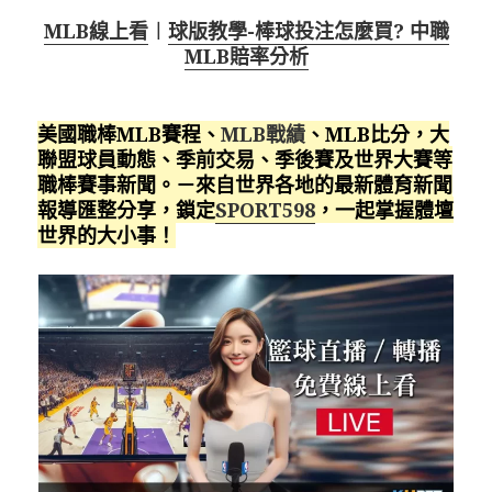
MLB線上看
︱
球版教學-棒球投注怎麼買? 中職
MLB賠率分析
美國職棒MLB賽程、
MLB戰績
、MLB比分，大
聯盟球員動態、季前交易、季後賽及世界大賽等
職棒賽事新聞。－來自世界各地的最新體育新聞
報導匯整分享，鎖定
SPORT598
，一起掌握體壇
世界的大小事！