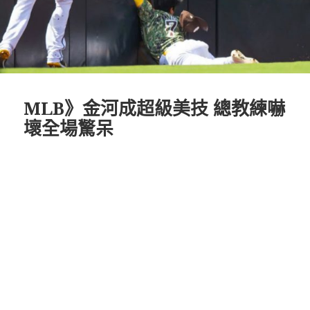
MLB》金河成超級美技 總教練嚇
壞全場驚呆