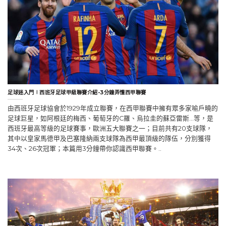
足球迷入門∣西班牙足球甲級聯賽介紹-3分鐘弄懂西甲聯賽
由西班牙足球協會於1929年成立聯賽，在西甲聯賽中擁有眾多家喻戶曉的
足球巨星，如阿根廷的梅西、葡萄牙的C羅、烏拉圭的蘇亞雷斯…等，是
西班牙最高等級的足球賽事，歐洲五大聯賽之一；目前共有20支球隊，
其中以皇家馬德甲及巴塞隆納兩支球隊為西甲最頂級的隊伍，分別獲得
34次、26次冠軍；本篇用3分鐘帶你認識西甲聯賽。..