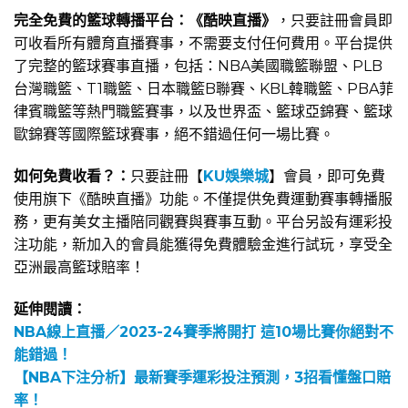
完全免費的籃球轉播平台：《酷映直播》
，只要註冊會員即
可收看所有體育直播賽事，不需要支付任何費用。平台提供
了完整的籃球賽事直播，包括：NBA美國職籃聯盟、PLB
台灣職籃、T1職籃、日本職籃B聯賽、KBL韓職籃、PBA菲
律賓職籃等熱門職籃賽事，以及世界盃、籃球亞錦賽、籃球
歐錦賽等國際籃球賽事，絕不錯過任何一場比賽。
如何免費收看？：
只要註冊【
KU娛樂城
】會員，即可免費
使用旗下《酷映直播》功能。不僅提供免費運動賽事轉播服
務，更有美女主播陪同觀賽與賽事互動。平台另設有運彩投
注功能，新加入的會員能獲得免費體驗金進行試玩，享受全
亞洲最高籃球賠率！
延伸閱讀：
NBA線上直播／2023-24賽季將開打 這10場比賽你絕對不
能錯過！
【NBA下注分析】最新賽季運彩投注預測，3招看懂盤口賠
率！