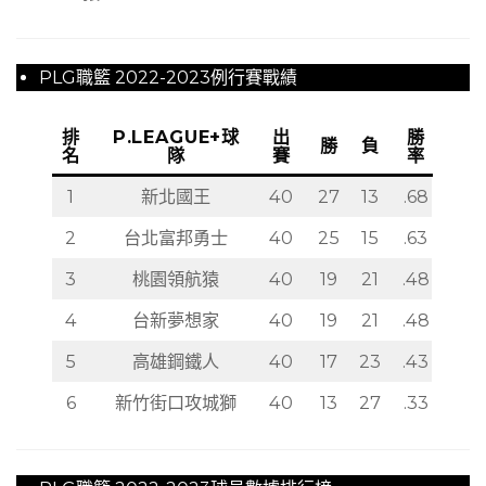
PLG職籃 2022-2023例行賽戰績
排
P.LEAGUE+球
出
勝
勝
負
名
隊
賽
率
1
新北國王
40
27
13
.68
2
台北富邦勇士
40
25
15
.63
3
桃園領航猿
40
19
21
.48
4
台新夢想家
40
19
21
.48
5
高雄鋼鐵人
40
17
23
.43
6
新竹街口攻城獅
40
13
27
.33