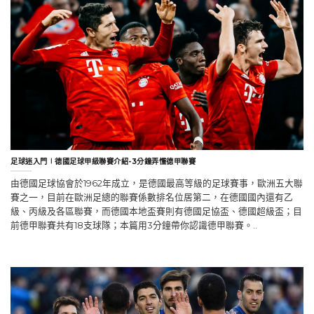
足球迷入門∣德國足球甲級聯賽介紹-3分鐘弄懂德甲聯賽
由德國足球協會於1962年成立，是德國最高等級的足球賽事，歐洲五大聯
賽之一，目前在歐洲足總的聯賽係數排名位居第二，在德國國內還有乙
級、丙級及各區聯賽，而德國本地盃賽則有德國足協盃、德國超級盃；目
前德甲聯賽共有18支球隊；本篇用3分鐘帶你認識德甲聯賽。..