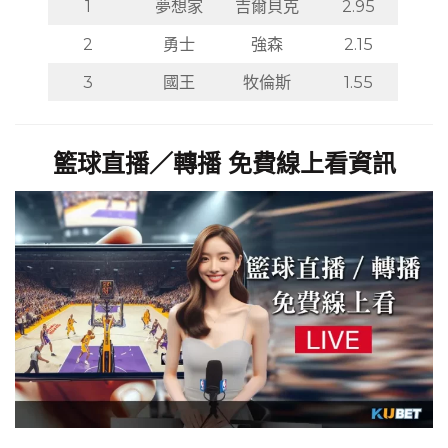
1
夢想家
吉爾貝克
2.95
2
勇士
強森
2.15
3
國王
牧倫斯
1.55
籃球直播／轉播 免費線上看資訊