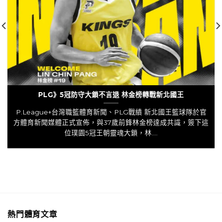
PLG》5冠防守大鎖不言退 林金榜轉戰新北國王
P.League+台灣職籃體育新聞、PLG戰績 新北國王籃球隊於官
方體育新聞媒體正式宣佈，與37歲前鋒林金榜達成共識，簽下這
位璞園5冠王朝靈魂大鎖，林....
熱門體育文章