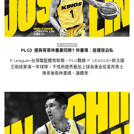
P. LEAGUE+
PLG》想與哥哥林書豪同隊? 林書瑋：這樣很自私
P.League+台灣職籃體育新聞、PLG戰績 P. LEAGUE+新北國
王剛成軍滿一年球隊，不惜用選秀籤加上球員重金從富邦勇士
換來後衛林書緯，讓體育....