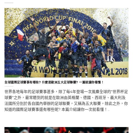
全球國際足球賽事有哪些? 什麼是歐洲五大足球聯賽? 一篇就讓你看懂！
世界各地每年的足球賽事甚多，除了每4年登場一次風麋全球的"世界杯足
球賽"之外，最常聽到的就是在歐洲由英格蘭、德國、西班牙、義大利及
法國所分別於各自國內舉辦的足球聯賽，又稱為五大聯賽，除此之外，你
知道的國際足球賽事還有哪些呢? 本篇介紹讓你一次就看懂！..