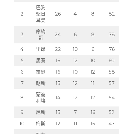
巴黎
2
聖日
26
4
8
82
耳曼
摩納
3
24
6
8
78
哥
4
里昂
22
10
6
76
5
馬賽
16
12
10
60
6
雷恩
16
10
12
58
7
朗斯
15
12
11
57
蒙彼
8
14
12
12
54
利埃
9
尼斯
15
7
16
52
10
梅斯
12
11
15
47