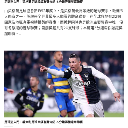
足球迷入門︱英格蘭足球超級聯賽介紹-3分鐘弄懂英超聯賽
由英格蘭足球協會於1992年成立，是英格蘭最高等級的足球賽事，歐洲五
大聯賽之一，英超是全世界最多人觀看的體育聯賽，在全球各地有212個
國家及地區有電視轉播英超賽事，而英超同時也是歐洲主要聯賽中唯一沒
有冬歇期的足球聯賽；目前英超共有20支球隊；本篇用3分鐘帶你認識英
超聯賽。..
足球迷入門∣義大利足球甲級聯賽介紹-3分鐘弄懂意甲聯賽