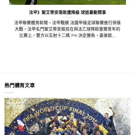
法甲》聖艾蒂安落敗遭降級 球迷暴動鬧事
法甲聯賽體育新聞、法甲戰績 法國甲級足球聯賽進行保級
大戰，法甲名門聖艾蒂安競技在與法乙球隊歐塞爾青年的
比賽上，雙方以互射十二碼 PK 決定勝負，最後歐....
熱門體育文章