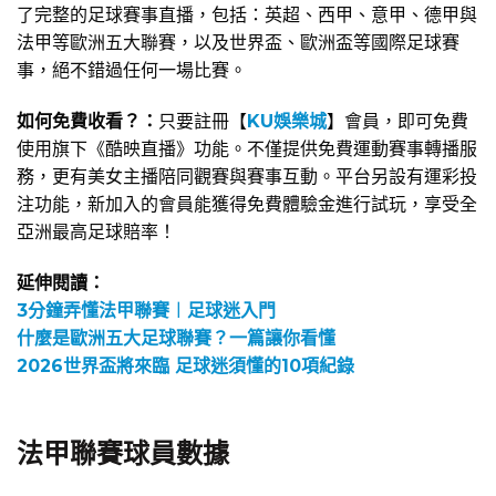
了完整的足球賽事直播，包括：英超、西甲、意甲、德甲與
法甲等歐洲五大聯賽，以及世界盃、歐洲盃等國際足球賽
事，絕不錯過任何一場比賽。
如何免費收看？：
只要註冊【
KU娛樂城
】會員，即可免費
使用旗下《酷映直播》功能。不僅提供免費運動賽事轉播服
務，更有美女主播陪同觀賽與賽事互動。平台另設有運彩投
注功能，新加入的會員能獲得免費體驗金進行試玩，享受全
亞洲最高足球賠率！
延伸閱讀：
3分鐘弄懂法甲聯賽︱足球迷入門
什麼是歐洲五大足球聯賽？一篇讓你看懂
2026世界盃將來臨 足球迷須懂的10項紀錄
法甲聯賽球員數據