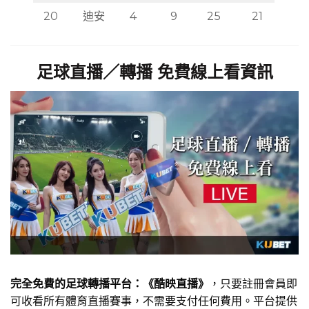
20
迪安
4
9
25
21
足球直播／轉播 免費線上看資訊
完全免費的足球轉播平台：《酷映直播》
，只要註冊會員即
可收看所有體育直播賽事，不需要支付任何費用。平台提供