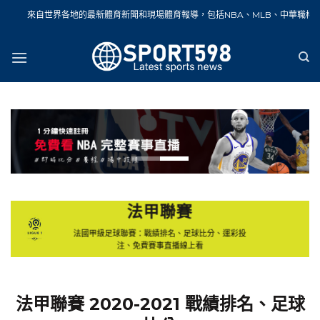
Skip
世界各地的最新體育新聞和現場體育報導，包括NBA、MLB、中華職棒、籃球、網球
to
content
法甲聯賽
法國甲級足球聯賽：戰績排名、足球比分、運彩投
注、免費賽事直播線上看
法甲聯賽 2020-2021 戰績排名、足球