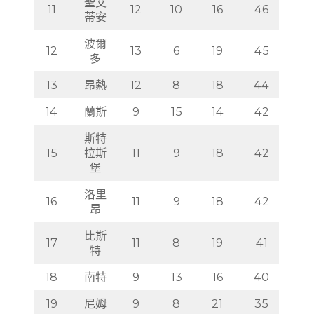
聖艾
11
12
10
16
46
蒂安
波爾
12
13
6
19
45
多
13
昂熱
12
8
18
44
14
蘭斯
9
15
14
42
斯特
15
拉斯
11
9
18
42
堡
洛里
16
11
9
18
42
昂
比斯
17
11
8
19
41
特
18
南特
9
13
16
40
19
尼姆
9
8
21
35