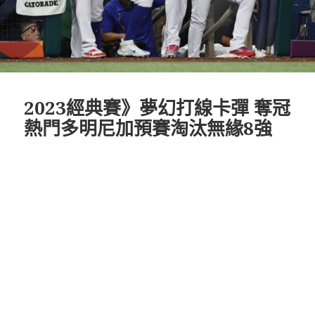
2023經典賽》夢幻打線卡彈 奪冠
熱門多明尼加預賽淘汰無緣8強