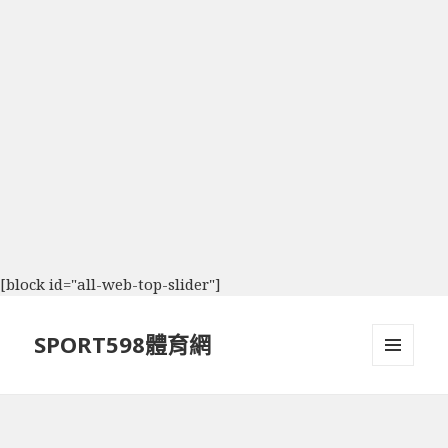
[block id="all-web-top-slider"]
SPORT598體育網
選單及
小工具