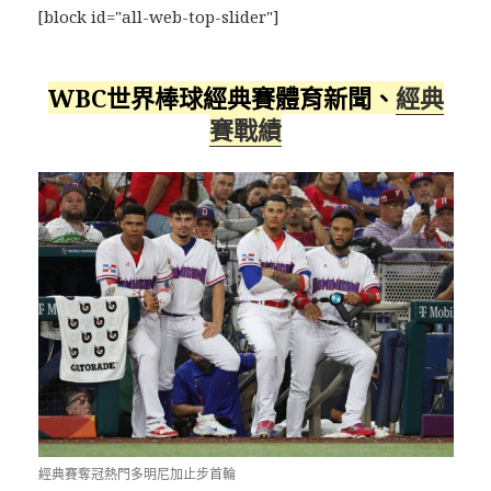
[block id="all-web-top-slider"]
WBC世界棒球經典賽體育新聞、
經典
賽戰績
經典賽奪冠熱門多明尼加止步首輪