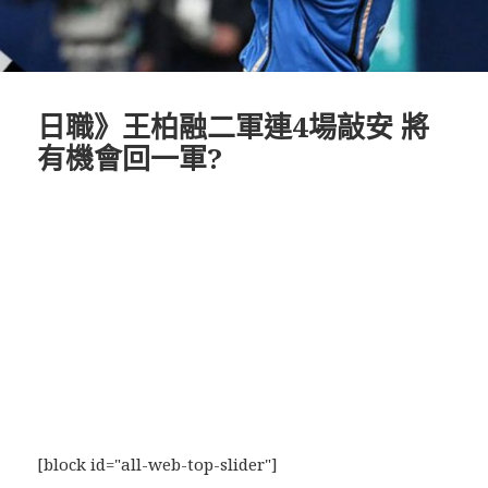
日職》王柏融二軍連4場敲安 將
有機會回一軍?
[block id="all-web-top-slider"]