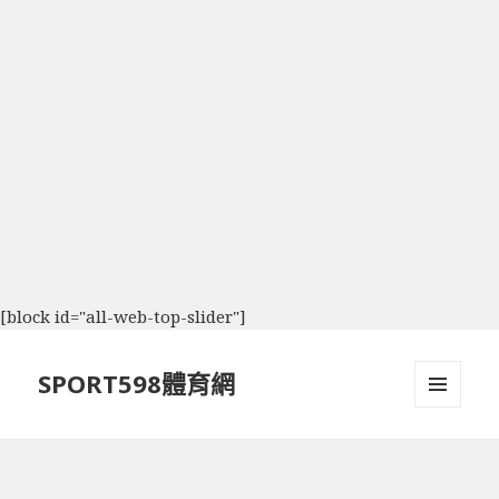
[block id="all-web-top-slider"]
SPORT598體育網
選單及
小工具