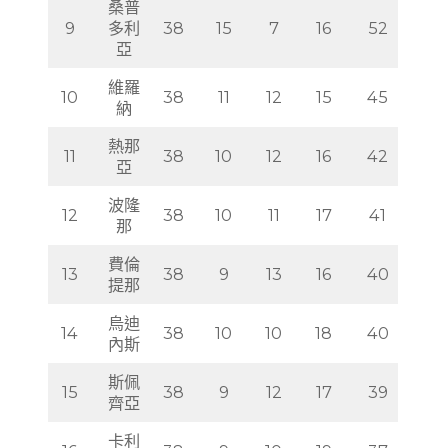
桑普
9
多利
38
15
7
16
52
亞
維羅
10
38
11
12
15
45
納
熱那
11
38
10
12
16
42
亞
波隆
12
38
10
11
17
41
那
費倫
13
38
9
13
16
40
提那
烏迪
14
38
10
10
18
40
內斯
斯佩
15
38
9
12
17
39
齊亞