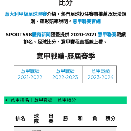
比分
意大利甲級足球聯賽
介紹，熱門足球投注賽事推薦及玩法規
則、運彩賠率說明。
意甲聯賽官網
SPORT598
體育新聞
匯整提供 2020-2021
意甲聯賽
戰績
排名、足球比分、意甲賽程直播線上看。
意甲戰績-歷屆賽季
意甲戰績
意甲戰績
意甲戰績
2021-2022
2022-2023
2023-2024
意甲排名︱意甲數據︱意甲積分
球
出
排名
勝
和
負
積分
隊
賽