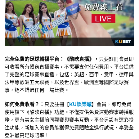
完全免費的足球轉播平台：《酷映直播》
，只要註冊會員即
可收看所有體育直播賽事，不需要支付任何費用。平台提供
了完整的足球賽事直播，包括：英超、西甲、意甲、德甲與
法甲等歐洲五大聯賽，以及世界盃、歐洲盃等國際足球賽
事，絕不錯過任何一場比賽。
如何免費收看？：
只要註冊【
KU娛樂城
】會員，即可免費
使用旗下《酷映直播》功能。不僅提供免費運動賽事轉播服
務，更有美女主播陪同觀賽與賽事互動。平台另設有運彩投
注功能，新加入的會員能獲得免費體驗金進行試玩，享受全
亞洲最高足球賠率！