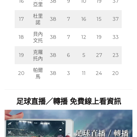
卡利
16
38
9
10
19
37
亞里
杜里
17
38
7
16
15
37
諾
貝內
18
38
7
12
19
33
文托
克羅
19
38
6
5
27
23
托內
帕爾
20
38
3
11
24
20
馬
足球直播／轉播 免費線上看資訊