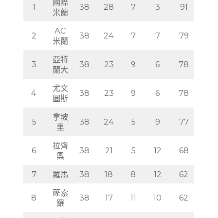
國際
1
38
28
7
3
91
米蘭
AC
2
38
24
7
7
79
米蘭
亞特
3
38
23
9
6
78
蘭大
尤文
4
38
23
9
6
78
圖斯
拿坡
5
38
24
5
9
77
里
拉齊
6
38
21
5
12
68
奧
7
羅馬
38
18
8
12
62
蕯索
8
38
17
11
10
62
羅