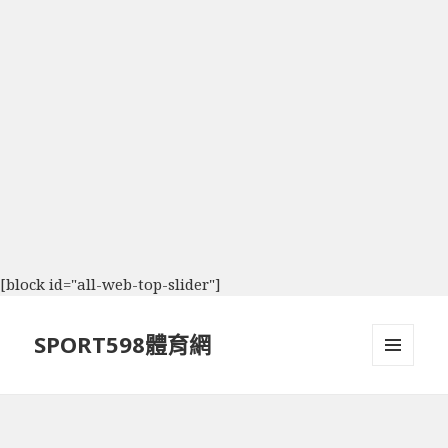
[block id="all-web-top-slider"]
SPORT598體育網
選單及
小工具