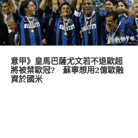
意甲》皇馬巴薩尤文若不退歐超
將被禁歐冠? 蘇寧想用2億歐融
資於國米