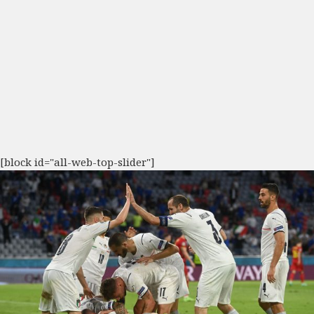
[block id="all-web-top-slider"]