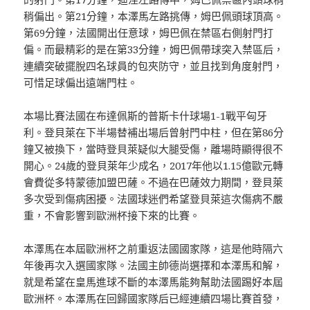
稍偏出。第21分鐘，本澤馬左路挑傳，姆巴佩頭球頂高。
第69分鐘，法國開出任意球，姆巴佩在禁區右側射門打
偏。而最精彩的是在第33分鐘，姆巴佩帶球突入禁區后，
連續突破擺脫四名球員的包夾防守，並且找到角度射門，
可惜足球偏出遠端門柱。
本場比賽法國在布達佩斯的普斯卡什球場1-1戰平匈牙
利。登貝萊在下半場替補出場后曾射門中柱，但在第86分
鐘又被換下，當時登貝萊疑似大腿受傷，離場時顯得很不
開心。24歲的登貝萊年少成名，2017年他以1.15億歐元轉
會費從多特蒙德加盟巴薩。不過在巴薩效力期間，登貝萊
多次受到傷病困擾。法國球迷們希望登貝萊這次傷病不嚴
重，不會影響到歐洲杯接下來的比賽。
本澤馬在本屆歐洲杯之前重返法國國家隊，這是他時隔六
年後再次入選國家隊。法國主帥德尚選擇和本澤馬和解，
就是希望在皇馬進球不斷的本澤馬能夠幫助法國踢好本屆
歐洲杯。本澤馬在回歸國家隊后已經連續四場比賽首發，