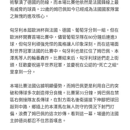
術擊潰了德國的防線，而本場比賽他依然是法國鋒線上最
有威脅的球員。22歲的姆巴佩如今已經成為法國國家隊當
之無愧的進攻核心。
匈牙利本屆歐洲杯與法國、德國、葡萄牙分到一組。但在
歐洲杯開賽首場比賽中，儘管葡萄牙隊在80分鐘后連進3
球，但匈牙利頑強兇悍的風格讓人印象深刻。而在這場面
對世界冠軍法國的比賽中，匈牙利也是扛住了姆巴佩、本
澤馬等人的輪番轟炸。比賽結束后，匈牙利球迷們走上街
頭，狂歡慶祝逼平世界冠軍，並慶祝在公認的“死亡之組”
里拿到一分。
本場比賽法國佔據明顯優勢，而姆巴佩更是利用自己的突
破和傳球多次創造得分良機。比賽第31分鐘，姆巴佩在禁
區右側接隊友長傳球，在對方兩名後衛逼搶下伸腳把球回
敲到中路，鄉插上的本澤馬在無人防守的情況下射門打
偏，浪費了姆巴佩的這次妙傳。看到這一幕，場邊的法國
主帥德尚都忍不住昂首嘆息。