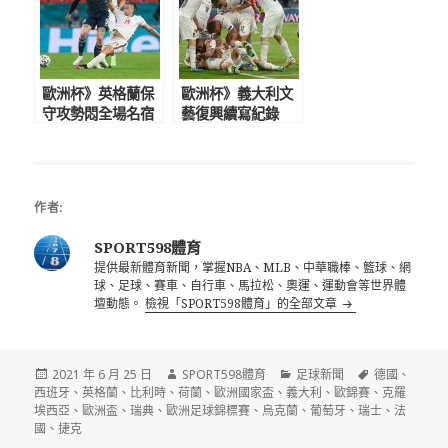
歐洲杯》英格蘭保
歐洲杯》義大利文
守攻勢悶全場名宿
藝復興續寫紀錄
開噴! 凱恩2場0射
踢贏世界第1比利時
正超低迷
晉4強
作者:
SPORT598體育
提供最新體育新聞，掌握NBA、MLB、中華職棒、籃球、網
球、足球、賽車、自行車、馬拉松、奧運、運動會等世界體
壇動態。
檢視「SPORT598體育」的全部文章
發
作
分
標
2021 年 6 月 25 日
SPORT598體育
足球新聞
德國
、
佈
者
類
籤
西班牙
、
英格蘭
、
比利時
、
荷蘭
、
歐洲國家盃
、
義大利
、
歐錦賽
、
克羅
日
埃西亞
、
歐洲盃
、
瑞典
、
歐洲足球錦標賽
、
烏克蘭
、
葡萄牙
、
瑞士
、
法
期:
國
、
捷克