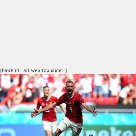
[block id="all-web-top-slider"]