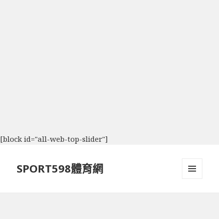
[block id="all-web-top-slider"]
SPORT598體育網
選單及
小工具