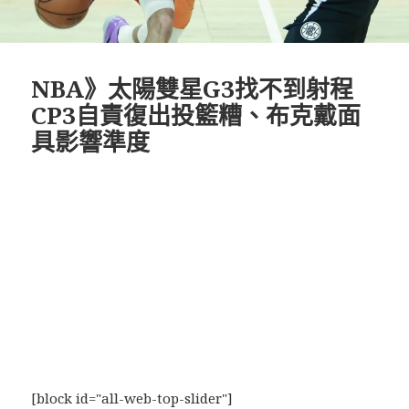
NBA》太陽雙星G3找不到射程
CP3自責復出投籃糟、布克戴面
具影響準度
[block id="all-web-top-slider"]