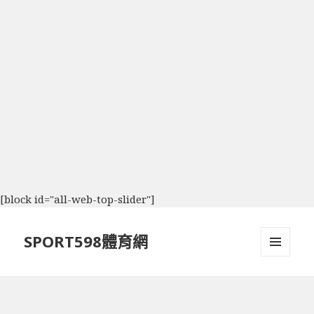
[block id="all-web-top-slider"]
SPORT598體育網
選單及
小工具