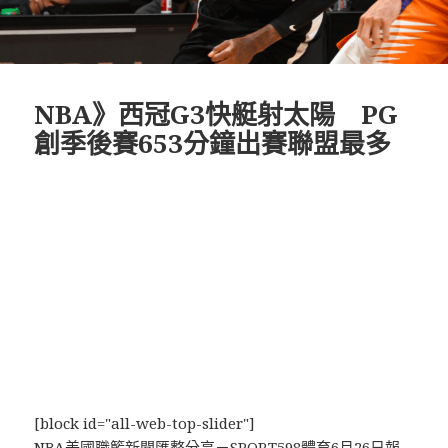
NBA》西冠G3快艇射太陽 PG
創季後賽653分鐘出賽聯盟最多
[block id="all-web-top-slider"]
NBA美國職籃新聞匯整分享－SPORT598體育6月26日報