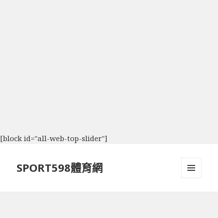
[block id="all-web-top-slider"]
SPORT598體育網
選單及
小工具