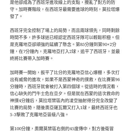
是他卻成為了西班牙進攻線上的支點，攪亂了對方的防
守。加時賽階段，在西班牙最需要進球的時刻，莫拉塔爆
發了。
西班牙完全控制了場上的局勢，而且兩球領先，同時剩餘
時間不多，許多球迷已經認定西班牙隊可以輕鬆积極。但
是克羅地亞卻頑強的延續了懸念。第85分鐘到第90+2分
鐘，在7分鐘內，克羅地亞打入2球，追平了西班牙，並最
終將比賽帶入加時賽。
加時賽一開始，扳平了比分的克羅地亞信心爆棚，多次打
出有威脅的進攻，如果不是西蒙神奇的撲救，在比賽第96
分鐘時，西班牙就會被打入第四個球。從這時的情況看，
信心缺失的鬥牛士危在旦夕。但是就在西蒙的這次救命的
神撲4分鐘后，莫拉塔禁區內的凌空抽射得分完全改變了
比賽的局勢，隨後奧亞薩瓦爾又打入1球，最終西班牙也
5-3擊敗了克羅地亞晉級八強。
第100分鐘，奧爾莫禁區右側的45度傳中，對方後衛冒