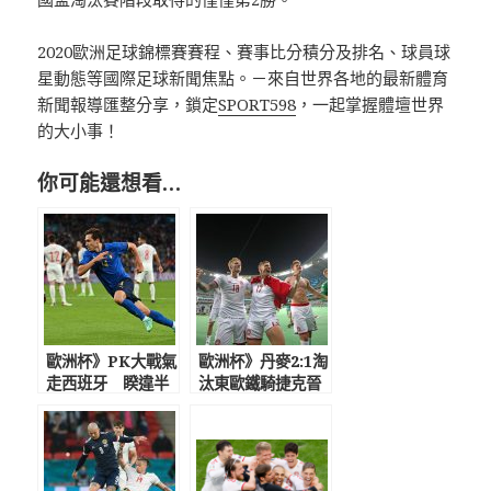
2020歐洲足球錦標賽賽程、賽事比分積分及排名、球員球
星動態等國際足球新聞焦點。－來自世界各地的最新體育
新聞報導匯整分享，鎖定
SPORT598
，一起掌握體壇世界
的大小事！
你可能還想看…
歐洲杯》PK大戰氣
歐洲杯》丹麥2:1淘
走西班牙 睽違半
汰東歐鐵騎捷克晉
世紀義大利再次踢
級4強 北歐童話持
進冠軍賽
續演出