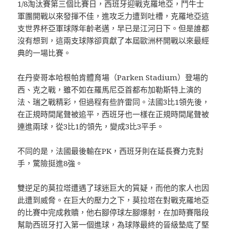
1/8淘汰賽第三個比賽日，西班牙迎戰克羅地亞，鬥牛士
軍團開戰以來發揮不佳，進攻乏力遭到吐槽，克羅地亞這
支世界杯亞軍球隊年齡老邁，早已是江河日下。但是誰都
沒有想到，這兩支球隊卻貢獻了本屆歐洲杯開戰以來最經
典的一場比賽。
在丹麥哥本哈根帕肯體育場（Parken Stadium）登場的
西、克之戰，雖不如在羅馬尼亞首都布加勒斯特上演的
法、瑞之戰精彩，但過程有些許雷同。法國3比1領先後，
在正規時間尾聲被追平，西班牙也一樣在正規時間尾聲被
連進兩球，從3比1的領先，變成3比3平手。
不同的是，法國最後輸在PK，西班牙則在延長賽力克對
手，驚險挺進8強。
雙逆足的莫拉塔遭遇了球迷巨大的質疑，而他的家人也因
此遭到威脅。在巨大的壓力之下，莫拉塔在對戰克羅地亞
的比賽中完成救贖，他右腳停球左腳爆射，在加時賽階段
幫助西班牙打入第一個進球，為球隊最終的晉級墊底了堅