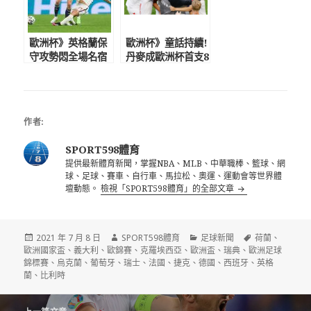
歐洲杯》英格蘭保
歐洲杯》童話持續!
守攻勢悶全場名宿
丹麥成歐洲杯首支8
開噴! 凱恩2場0射
強隊 多爾貝里梅
正超低迷
開二度獲全場掌聲
作者:
SPORT598體育
提供最新體育新聞，掌握NBA、MLB、中華職棒、籃球、網
球、足球、賽車、自行車、馬拉松、奧運、運動會等世界體
壇動態。
檢視「SPORT598體育」的全部文章
發
作
分
標
2021 年 7 月 8 日
SPORT598體育
足球新聞
荷蘭
、
佈
者
類
籤
歐洲國家盃
、
義大利
、
歐錦賽
、
克羅埃西亞
、
歐洲盃
、
瑞典
、
歐洲足球
日
錦標賽
、
烏克蘭
、
葡萄牙
、
瑞士
、
法國
、
捷克
、
德國
、
西班牙
、
英格
期:
蘭
、
比利時
文