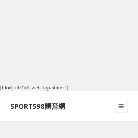
[block id="all-web-top-slider"]
SPORT598體育網
選單及
小工具