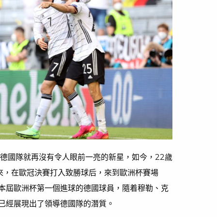
，德國隊就再沒有令人眼前一亮的新星，如今，22歲
來，在歐冠決賽打入致勝球后，來到歐洲杯賽場
本屆歐洲杯第一個進球的德國球員，隨着穆勒、克
已經展現出了領導德國隊的潛質。