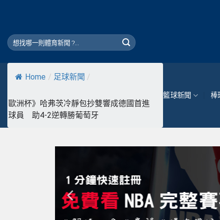
Skip
to
content
Home
/
足球新聞
/
籃球新聞
棒
歐洲杯》哈弗茨冷靜包抄雙響成德國首進
球員 助4-2逆轉勝葡萄牙