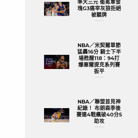
準大三元 衛冕軍金
塊G3痛宰灰狼拒絕
被聽牌
NBA／米契爾單節
猛轟16分 騎士下半
場甦醒118：94打
爆塞爾提克系列賽
扳平
NBA／聯盟首見神
紀錄！ 布朗森季後
賽連4戰飆破40分5
助攻