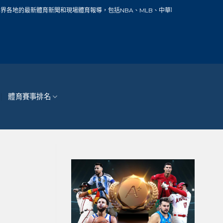
新聞和現場體育報導，包括NBA、MLB、中華職棒、籃球、網球、足球、賽車、自行
體育賽事排名