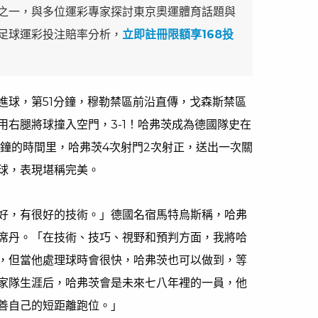
之一，與多位運彩專家探討東京奧運體育話題與
足球運彩投注賠率分析，
立即註冊限額享168投
進球，第51分鐘，穆勒禁區前沿直傳，戈森斯禁區
用右腿將球撞入空門，3-1！哈弗茨成為德國隊史在
分鐘的時間里，哈弗茨4次射門2次射正，送出一次關
球，表現堪稱完美。
好，有很好的技術。」德國名宿馬特烏斯稱，哈弗
席丹。「在技術、技巧、視野和預判方面，我將哈
，但當他處理球時會很快，哈弗茨也可以做到，等
家隊生涯后，哈弗茨會是未來七八年裡的一員，他
善自己的短距離跑位。」