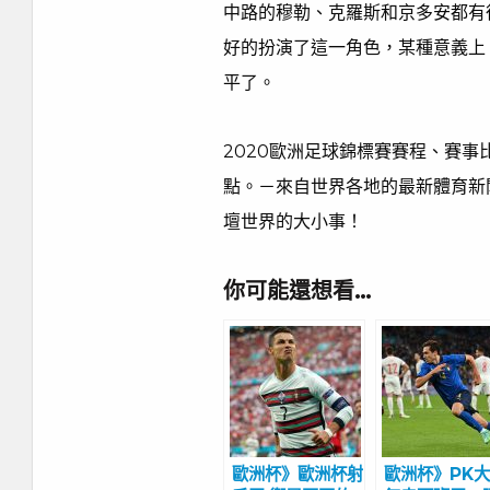
中路的穆勒、克羅斯和京多安都有
好的扮演了這一角色，某種意義上
平了。
2020歐洲足球錦標賽賽程、賽
點。－來自世界各地的最新體育新
壇世界的大小事！
你可能還想看…
歐洲杯》歐洲杯射
歐洲杯》PK