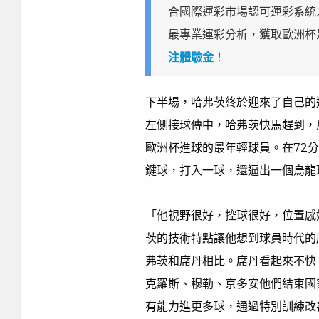
合國際運彩市場認可運彩系統
最專業運彩分析，獲取歐洲杯
注體驗金
！
下半場，哈弗茨終於迎來了自己的
左側接球傳中，哈弗茨快馬趕到，
歐洲杯進球的最年輕球員。在72
鍵球，打入一球，還逼出一個烏龍
「他視野很好，控球很好，位置感
茨的技術特點讓他想到球員時代的
弗茨和席丹相比。席丹看起來不快
克羅斯、穆勒、京多安他們結束國
有能力進更多球，通過特別訓練改