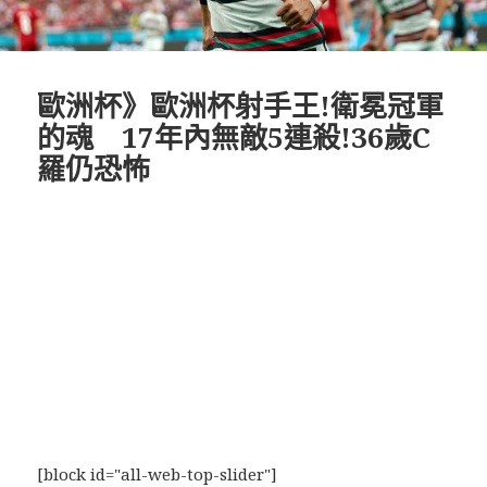
歐洲杯》歐洲杯射手王!衛冕冠軍
的魂 17年內無敵5連殺!36歲C
羅仍恐怖
[block id="all-web-top-slider"]