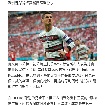
歐洲足球錦標賽新聞匯整分享－
賽來到92分鐘，記分牌上比分0-2。就當所有人以為比賽
就此收場時，拉法-席爾瓦禁區內直塞，C羅（
Cristiano
Ronaldo
）拍馬趕到，瞬間與對手門將形成1V1。只見這
個36歲的老漢一個橫向撥球，晃過匈牙利門將古拉茨，隨
即打空門得手。0比3！
在61000名球迷的見證下，第五次出戰歐洲杯正賽的C羅梅
開二度，連續五屆歐洲杯正賽打入進球，成為歷史第一