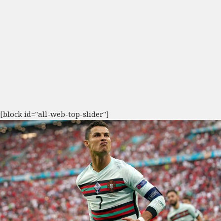
[block id="all-web-top-slider"]