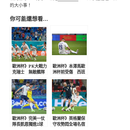
的大小事！
你可能還想看…
歐洲杯》PK大戰力
歐洲杯》本澤馬歐
克瑞士 無敵艦隊
洲杯前受傷 西班
西班牙成功挺進歐
牙國家隊再徵召5人
國盃4強
仍無皇馬球員
歐洲杯》完美一仗
歐洲杯》英格蘭保
隊長凱恩獨進2球
守攻勢悶全場名宿
英格蘭4比0痛宰烏
開噴! 凱恩2場0射