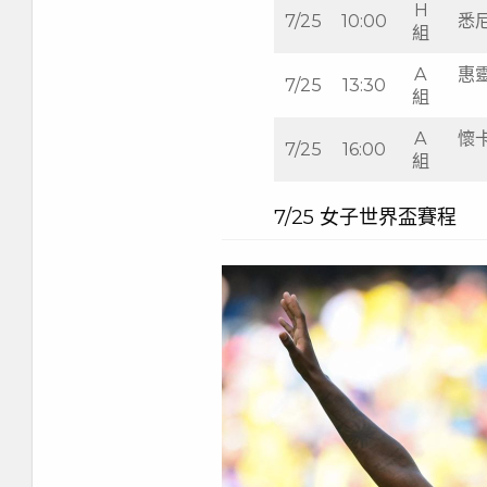
H
7/25
10:00
悉
組
A
惠
7/25
13:30
組
A
懷
7/25
16:00
組
7/25 女子世界盃賽程