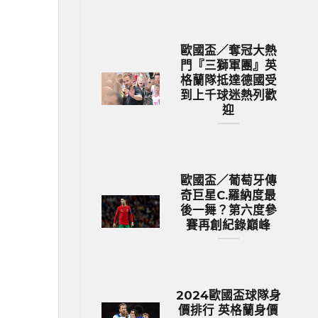
歐國盃／奪冠大熱
門『三獅軍團』英
格蘭隊抵達德國受
到上千球迷熱列歡
迎
歐國盃／葡萄牙傳
奇巨星C.羅納度最
後一舞？第六度參
賽再創紀錄巔峰
2024歐國盃球隊身
價排行 英格蘭身價