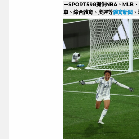
－SPORT598提供NBA、M
車、綜合體育、奧運等
體育新聞
、