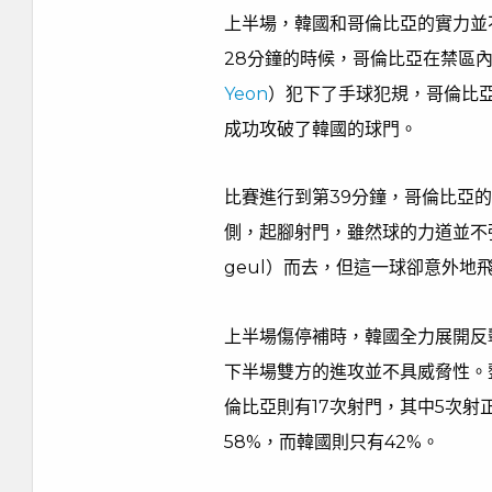
上半場，韓國和哥倫比亞的實力並
28分鐘的時候，哥倫比亞在禁區
Yeon
）犯下了手球犯規，哥倫比亞
成功攻破了韓國的球門。
比賽進行到第39分鐘，哥倫比亞的
側，起腳射門，雖然球的力道並不強，
geul）而去，但這一球卻意外地
上半場傷停補時，韓國全力展開反擊，但
下半場雙方的進攻並不具威脅性。
倫比亞則有17次射門，其中5次
58%，而韓國則只有42%。