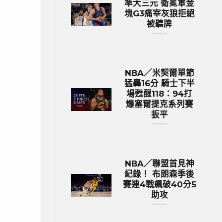
準大三元 衛冕軍金
塊G3痛宰灰狼拒絕
被聽牌
NBA／米契爾單節
猛轟16分 騎士下半
場甦醒118：94打
爆塞爾提克系列賽
扳平
NBA／聯盟首見神
紀錄！ 布朗森季後
賽連4戰飆破40分5
助攻