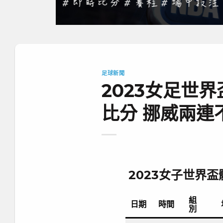
足球新聞
2023女足世界
比分 挪威兩連
2023女子世界
組
日期
時間
別