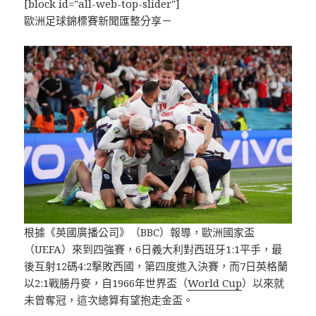
[block id="all-web-top-slider"]
歐洲足球錦標賽新聞匯整分享－
根據《英國廣播公司》（BBC）報導，歐洲國家盃
（UEFA）來到四強賽，6日義大利對西班牙1:1平手，最
後互射12碼4:2擊敗西國，第四度進入決賽，而7日英格蘭
以2:1戰勝丹麥，自1966年世界盃（
World Cup
）以來就
未曾奪冠，這次總算有望抱走金盃。