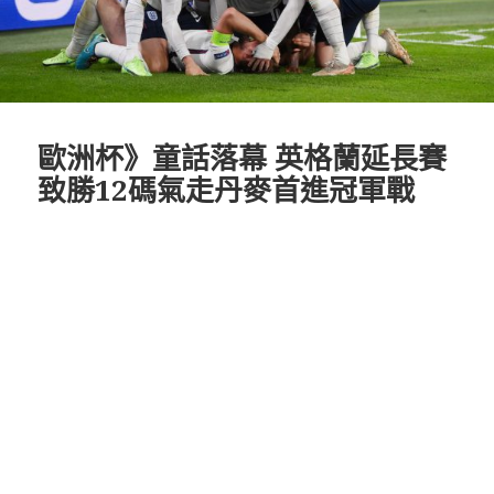
歐洲杯》童話落幕 英格蘭延長賽
致勝12碼氣走丹麥首進冠軍戰