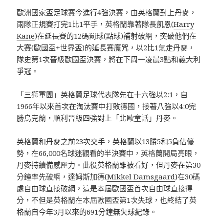
歐洲國家盃足球賽今進行4強決賽，由英格蘭對上丹麥，
兩隊正規賽打完1比1平手，英格蘭靠著隊長凱恩(
Harry
Kane
)在延長賽的12碼罰球(點球)補射破網，突破他們在
大賽(歐國盃+世界盃)的延長賽魔咒，以2比1氣走丹麥，
隊史第1次晉級歐國盃決賽，將在下周一凌晨3點和義大利
爭冠。
「三獅軍團」英格蘭足球代表隊先在十六強以2:1，自
1966年以來首次在淘汰賽中打敗德國，接著八強以4:0完
勝烏克蘭，順利晉級四強對上「北歐童話」丹麥。
英格蘭和丹麥之前23次交手，英格蘭以13勝5和5負佔優
勢，在66,000名球迷觀看的半決賽中，英格蘭開局亮眼，
丹麥持續備感壓力。此役英格蘭雖被看好，但丹麥在第30
分鐘率先破網，達姆斯加德(
Mikkel Damsgaard
)在30碼
處自由球直接破網，這是本屆歐國盃首次自由球直接得
分，不但是英格蘭在本屆歐國盃第1次失球，也終結了英
格蘭自今年3月以來的691分鐘無失球紀錄。