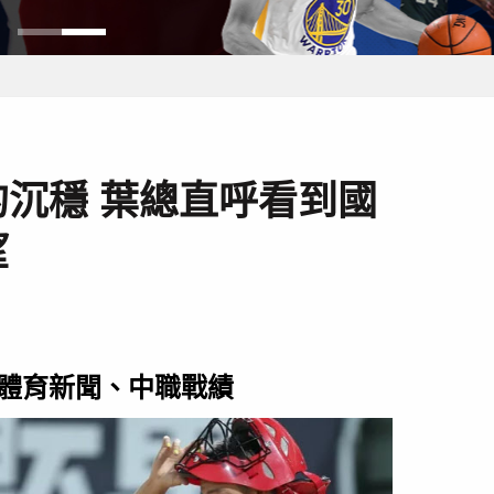
沉穩 葉總直呼看到國
望
體育新聞、中職戰績