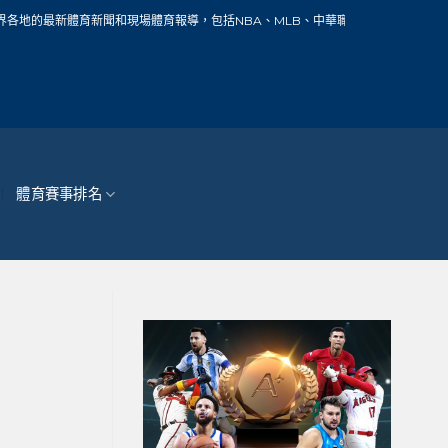
聞和現場體育報導，包括NBA、MLB、中華職棒、籃球、網球、足球、賽車、自行車
體育賽事排名