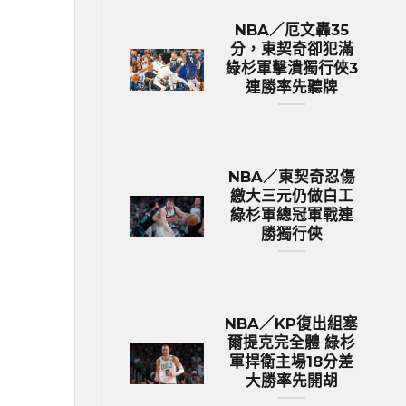
NBA／厄文轟35
分，東契奇卻犯滿
綠杉軍擊潰獨行俠3
連勝率先聽牌
NBA／東契奇忍傷
繳大三元仍做白工
綠杉軍總冠軍戰連
勝獨行俠
NBA／KP復出組塞
爾提克完全體 綠杉
軍捍衛主場18分差
大勝率先開胡