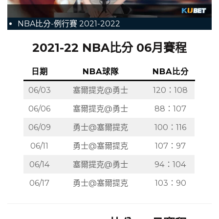
NBA比分-例行賽 2021-2022
2021-22 NBA比分 06月賽程
日期
NBA球隊
NBA比分
06/03
塞爾提克@勇士
120：108
06/06
塞爾提克@勇士
88：107
06/09
勇士@塞爾提克
100：116
06/11
勇士@塞爾提克
107：97
06/14
塞爾提克@勇士
94：104
06/17
勇士@塞爾提克
103：90