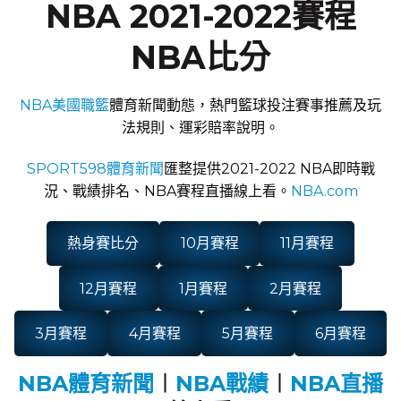
NBA 2021-2022賽程
NBA比分
NBA美國職籃
體育新聞動態，熱門籃球投注賽事推薦及玩
法規則、運彩賠率說明。
SPORT598體育新聞
匯整提供2021-2022 NBA即時戰
況、戰績排名、NBA賽程直播線上看。
NBA.com
熱身賽比分
10月賽程
11月賽程
12月賽程
1月賽程
2月賽程
3月賽程
4月賽程
5月賽程
6月賽程
NBA體育新聞
︱
NBA戰績
︱
NBA直播