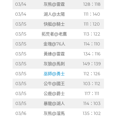
03/14
灰熊@雷霆
128：118
03/14
湖人@太陽
111：140
03/15
快艇@騎士
111：120
03/15
拓荒者@老鷹
113：122
03/15
金塊@76人
114：110
03/15
黃蜂@雷霆
134：116
03/15
灰狼@馬刺
149：139
03/15
巫師@勇士
112：126
03/15
公牛@國王
103：112
03/15
公鹿@爵士
117：111
03/15
暴龍@湖人
114：103
03/16
灰熊@溜馬
135：102