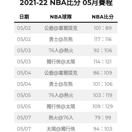
2021-22 NBA比分 05月賽程
日期
NBA球隊
NBA比分
05/02
公鹿@塞爾提克
101：89
05/02
勇士@灰熊
117：116
05/03
76人@熱火
92：106
05/03
獨行俠@太陽
114：121
05/04
公鹿@塞爾提克
86：109
05/04
勇士@灰熊
101：106
05/05
76人@熱火
103：119
05/05
獨行俠@太陽
109：129
05/07
熱火@76人
79：99
05/07
太陽@獨行俠
94：103