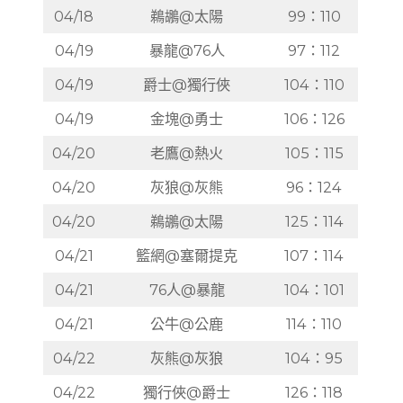
04/18
鵜鶘@太陽
99：110
04/19
暴龍@76人
97：112
04/19
爵士@獨行俠
104：110
04/19
金塊@勇士
106：126
04/20
老鷹@熱火
105：115
04/20
灰狼@灰熊
96：124
04/20
鵜鶘@太陽
125：114
04/21
籃網@塞爾提克
107：114
04/21
76人@暴龍
104：101
04/21
公牛@公鹿
114：110
04/22
灰熊@灰狼
104：95
04/22
獨行俠@爵士
126：118