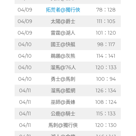
04/09
拓荒者@獨行俠
78：128
04/09
太陽@爵士
111：105
04/09
雷霆@湖人
101：120
04/10
國王@快艇
98：117
04/10
鵜鶘@灰熊
114：141
04/10
溜馬@76人
120：133
04/10
勇士@馬刺
100：94
04/11
溜馬@籃網
126：134
04/11
巫師@黃蜂
108：124
04/11
公鹿@騎士
115：133
04/11
馬刺@獨行俠
120：130