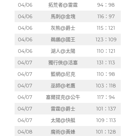
04/06
拓荒者@雷霆
94：98
04/06
馬刺@金塊
116：97
04/06
灰熊@爵士
115：121
04/06
鵜鶘@國王
123：109
04/06
湖人@太陽
110：121
04/07
獨行俠@活塞
131：113
04/07
籃網@尼克
110：98
04/07
巫師@老鷹
103：118
04/07
塞爾提克@公牛
117：94
04/07
雷霆@爵士
101：137
04/07
太陽@快艇
109：113
04/08
魔術@黃蜂
101：128