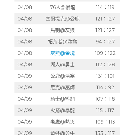
04/08
76人@暴龍
114：119
04/08
塞爾提克@公鹿
121：127
04/08
馬刺@灰狼
121：127
04/08
拓荒者@鵜鶘
94：127
04/08
灰熊@金塊
109：122
04/08
湖人@勇士
112：128
04/09
公鹿@活塞
131：101
04/09
尼克@巫師
114：92
04/09
騎士@籃網
107：118
04/09
火箭@暴龍
115：117
04/09
老鷹@熱火
109：113
04/09
黃蜂@公牛
133：117