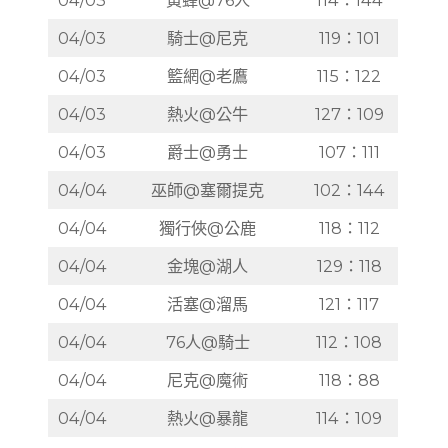
04/03
騎士@尼克
119：101
04/03
籃網@老鷹
115：122
04/03
熱火@公牛
127：109
04/03
爵士@勇士
107：111
04/04
巫師@塞爾提克
102：144
04/04
獨行俠@公鹿
118：112
04/04
金塊@湖人
129：118
04/04
活塞@溜馬
121：117
04/04
76人@騎士
112：108
04/04
尼克@魔術
118：88
04/04
熱火@暴龍
114：109