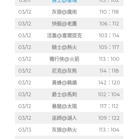
03/11
勇士@金塊
113：102
03/12
灰狼@魔術
110：118
03/12
快艇@老鷹
106：112
03/12
活塞@塞爾提克
103：114
03/12
騎士@熱火
105：117
03/12
獨行俠@火箭
113：100
03/12
尼克@灰熊
114：118
03/12
黃蜂@鵜鶘
142：120
03/12
爵士@馬刺
102：104
03/12
暴龍@太陽
117：112
03/12
巫師@湖人
109：122
03/13
灰狼@熱火
113：104