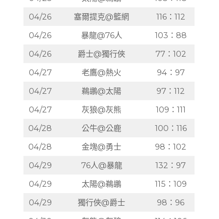
04/26
塞爾提克@籃網
116：112
04/26
暴龍@76人
103：88
04/26
爵士@獨行俠
77：102
04/27
老鷹@熱火
94：97
04/27
鵜鶘@太陽
97：112
04/27
灰狼@灰熊
109：111
04/28
公牛@公鹿
100：116
04/28
金塊@勇士
98：102
04/29
76人@暴龍
132：97
04/29
太陽@鵜鶘
115：109
04/29
獨行俠@爵士
98：96