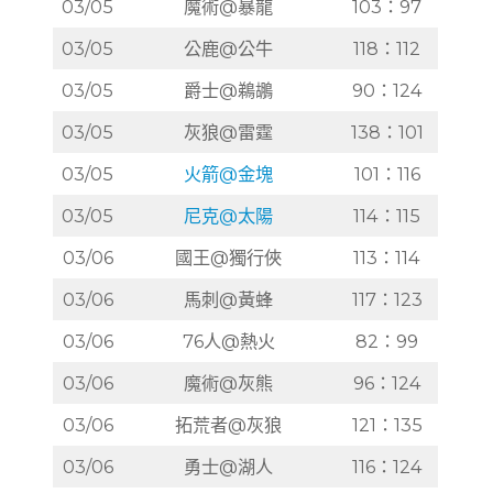
03/05
魔術@暴龍
103：97
03/05
公鹿@公牛
118：112
03/05
爵士@鵜鶘
90：124
03/05
灰狼@雷霆
138：101
03/05
火箭@金塊
101：116
03/05
尼克@太陽
114：115
03/06
國王@獨行俠
113：114
03/06
馬刺@黃蜂
117：123
03/06
76人@熱火
82：99
03/06
魔術@灰熊
96：124
03/06
拓荒者@灰狼
121：135
03/06
勇士@湖人
116：124