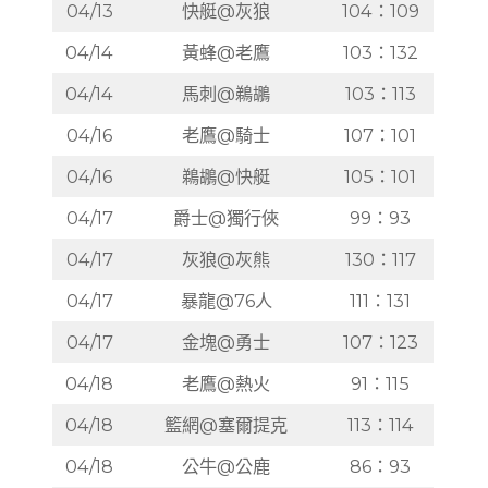
04/13
快艇@灰狼
104：109
04/14
黃蜂@老鷹
103：132
04/14
馬刺@鵜鶘
103：113
04/16
老鷹@騎士
107：101
04/16
鵜鶘@快艇
105：101
04/17
爵士@獨行俠
99：93
04/17
灰狼@灰熊
130：117
04/17
暴龍@76人
111：131
04/17
金塊@勇士
107：123
04/18
老鷹@熱火
91：115
04/18
籃網@塞爾提克
113：114
04/18
公牛@公鹿
86：93