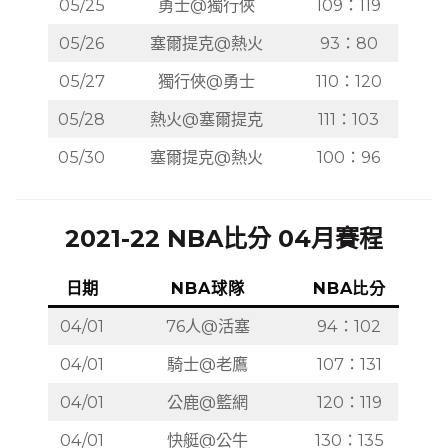
05/25
勇士@獨行俠
109：119
05/26
塞爾提克@熱火
93：80
05/27
獨行俠@勇士
110：120
05/28
熱火@塞爾提克
111：103
05/30
塞爾提克@熱火
100：96
2021-22 NBA比分 04月賽程
日期
NBA球隊
NBA比分
04/01
76人@活塞
94：102
04/01
騎士@老鷹
107：131
04/01
公鹿@籃網
120：119
04/01
快艇@公牛
130：135