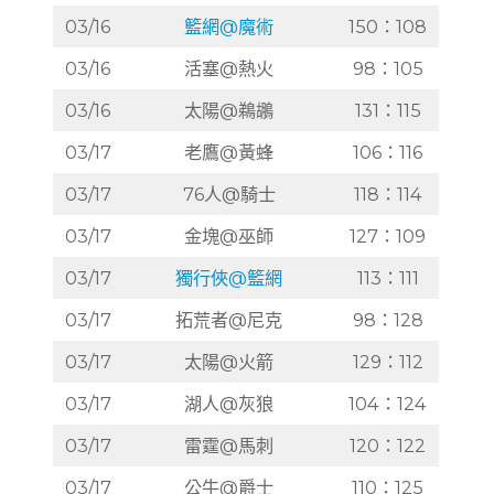
03/16
籃網@魔術
150：108
03/16
活塞@熱火
98：105
03/16
太陽@鵜鶘
131：115
03/17
老鷹@黃蜂
106：116
03/17
76人@騎士
118：114
03/17
金塊@巫師
127：109
03/17
獨行俠@籃網
113：111
03/17
拓荒者@尼克
98：128
03/17
太陽@火箭
129：112
03/17
湖人@灰狼
104：124
03/17
雷霆@馬刺
120：122
03/17
公牛@爵士
110：125