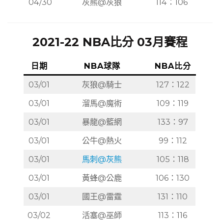
04/30
灰熊@灰狼
114：106
2021-22 NBA比分 03月賽程
日期
NBA球隊
NBA比分
03/01
灰狼@騎士
127：122
03/01
溜馬@魔術
109：119
03/01
暴龍@籃網
133：97
03/01
公牛@熱火
99：112
03/01
馬刺@灰熊
105：118
03/01
黃蜂@公鹿
106：130
03/01
國王@雷霆
131：110
03/02
活塞@巫師
113：116