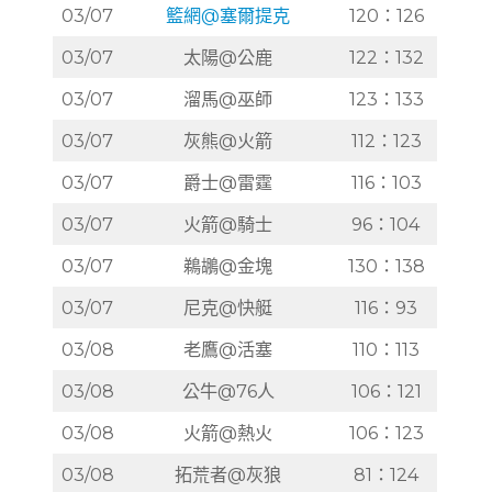
03/07
籃網@塞爾提克
120：126
03/07
太陽@公鹿
122：132
03/07
溜馬@巫師
123：133
03/07
灰熊@火箭
112：123
03/07
爵士@雷霆
116：103
03/07
火箭@騎士
96：104
03/07
鵜鶘@金塊
130：138
03/07
尼克@快艇
116：93
03/08
老鷹@活塞
110：113
03/08
公牛@76人
106：121
03/08
火箭@熱火
106：123
03/08
拓荒者@灰狼
81：124