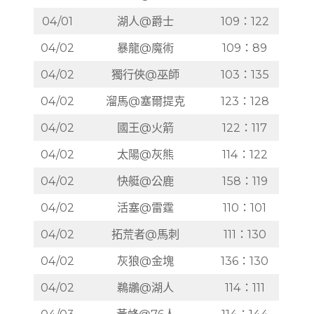
04/01
湖人@爵士
109：122
04/02
暴龍@魔術
109：89
04/02
獨行俠@巫師
103：135
04/02
溜馬@塞爾提克
123：128
04/02
國王@火箭
122：117
04/02
太陽@灰熊
114：122
04/02
快艇@公鹿
158：119
04/02
活塞@雷霆
110：101
04/02
拓荒者@馬刺
111：130
04/02
灰狼@金塊
136：130
04/02
鵜鶘@湖人
114：111
04/03
黃蜂@76人
114：144