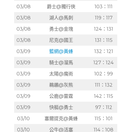
03/08
爵士@獨行俠
103：111
03/08
湖人@馬刺
119：117
03/08
勇士@金塊
124：131
03/08
尼克@國王
131：115
03/09
籃網@黃蜂
132：121
03/09
騎士@溜馬
127：124
03/09
太陽@魔術
102：99
03/09
鵜鶘@灰熊
111：132
03/09
公鹿@雷霆
142：115
03/09
快艇@勇士
97：112
03/10
塞爾提克@黃蜂
115：101
03/10
公牛@活塞
114：108