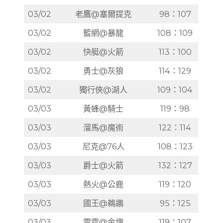
03/02
老鷹@塞爾提克
98：107
03/02
籃網@暴龍
108：109
03/02
快艇@火箭
113：100
03/02
勇士@灰狼
114：129
03/02
獨行俠@湖人
109：104
03/03
黃蜂@騎士
119：98
03/03
溜馬@魔術
122：114
03/03
尼克@76人
108：123
03/03
爵士@火箭
132：127
03/03
熱火@公鹿
119：120
03/03
國王@鵜鶘
95：125
03/03
雷霆@金塊
119：107