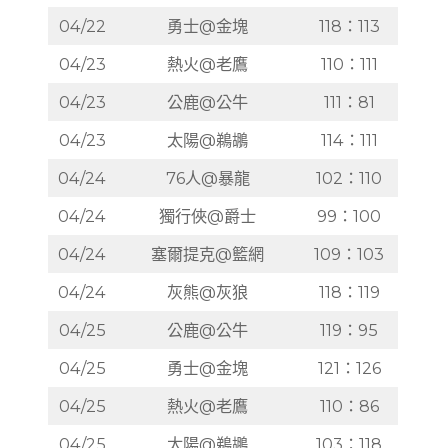
04/22
勇士@金塊
118：113
04/23
熱火@老鷹
110：111
04/23
公鹿@公牛
111：81
04/23
太陽@鵜鶘
114：111
04/24
76人@暴龍
102：110
04/24
獨行俠@爵士
99：100
04/24
塞爾提克@籃網
109：103
04/24
灰熊@灰狼
118：119
04/25
公鹿@公牛
119：95
04/25
勇士@金塊
121：126
04/25
熱火@老鷹
110：86
04/25
太陽@鵜鶘
103：118