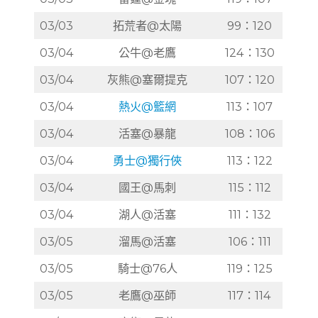
03/03
拓荒者@太陽
99：120
03/04
公牛@老鷹
124：130
03/04
灰熊@塞爾提克
107：120
03/04
熱火@籃網
113：107
03/04
活塞@暴龍
108：106
03/04
勇士@獨行俠
113：122
03/04
國王@馬刺
115：112
03/04
湖人@活塞
111：132
03/05
溜馬@活塞
106：111
03/05
騎士@76人
119：125
03/05
老鷹@巫師
117：114