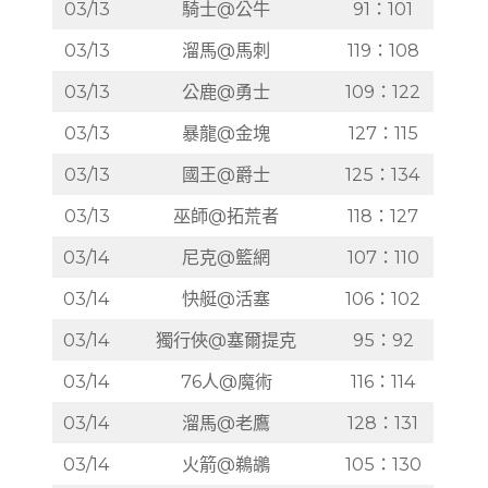
03/13
騎士@公牛
91：101
03/13
溜馬@馬刺
119：108
03/13
公鹿@勇士
109：122
03/13
暴龍@金塊
127：115
03/13
國王@爵士
125：134
03/13
巫師@拓荒者
118：127
03/14
尼克@籃網
107：110
03/14
快艇@活塞
106：102
03/14
獨行俠@塞爾提克
95：92
03/14
76人@魔術
116：114
03/14
溜馬@老鷹
128：131
03/14
火箭@鵜鶘
105：130