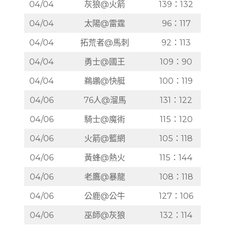
04/04
灰狼@火箭
139：132
04/04
太陽@雷霆
96：117
04/04
拓荒者@馬刺
92：113
04/04
勇士@國王
109：90
04/04
鵜鶘@快艇
100：119
04/06
76人@溜馬
131：122
04/06
騎士@魔術
115：120
04/06
火箭@籃網
105：118
04/06
黃蜂@熱火
115：144
04/06
老鷹@暴龍
108：118
04/06
公鹿@公牛
127：106
04/06
巫師@灰狼
132：114