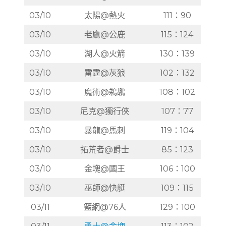
03/10
太陽@熱火
111：90
03/10
老鷹@公鹿
115：124
03/10
湖人@火箭
130：139
03/10
雷霆@灰狼
102：132
03/10
魔術@鵜鶘
108：102
03/10
尼克@獨行俠
107：77
03/10
暴龍@馬刺
119：104
03/10
拓荒者@爵士
85：123
03/10
金塊@國王
106：100
03/10
巫師@快艇
109：115
03/11
籃網@76人
129：100