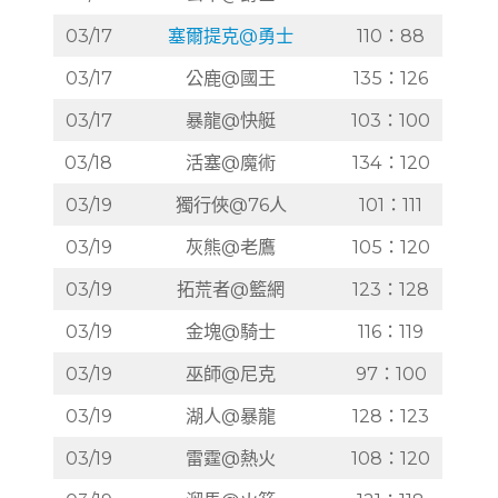
03/17
塞爾提克@勇士
110：88
03/17
公鹿@國王
135：126
03/17
暴龍@快艇
103：100
03/18
活塞@魔術
134：120
03/19
獨行俠@76人
101：111
03/19
灰熊@老鷹
105：120
03/19
拓荒者@籃網
123：128
03/19
金塊@騎士
116：119
03/19
巫師@尼克
97：100
03/19
湖人@暴龍
128：123
03/19
雷霆@熱火
108：120