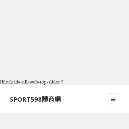
[block id="all-web-top-slider"]
SPORT598體育網
選單及
小工具