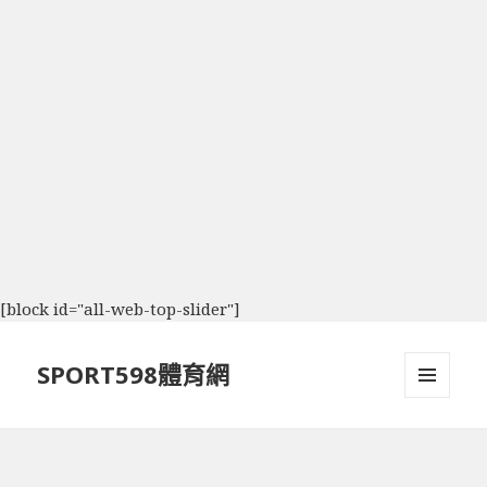
[block id="all-web-top-slider"]
SPORT598體育網
選單及
小工具