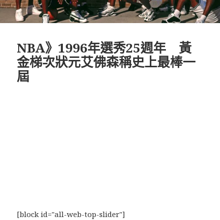
NBA》1996年選秀25週年 黃
金梯次狀元艾佛森稱史上最棒一
屆
[block id="all-web-top-slider"]