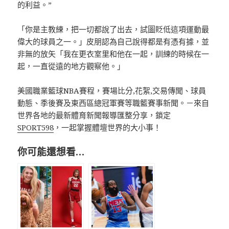
的利益。”
「你是主教練，把一切都說了出去，試圖貶低這項運動最
偉大的球員之一。」皮朋認為自己說得都是有憑有據，並
非無的放矢「我在更衣室里和他在一起，訓練的時候在一
起，一直從遠的地方觀察他。」
美國職業籃球NBA賽程，賽場比分,花絮,交易傳聞、球員
動態、季後賽及東西區總冠軍賽等職籃賽事新聞。－來自
世界各地的最新體育新聞報導匯整分享，鎖定
SPORT598
，一起掌握體壇世界的大小事！
你可能還想看…