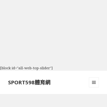
[block id="all-web-top-slider"]
SPORT598體育網
選單及
小工具