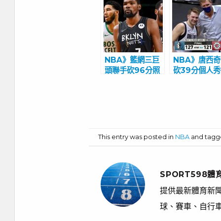
NBA》籃網三巨
NBA》唐西
頭聯手砍96分照
砍39分個人
樣輸 哈登季後賽
勝 德克觀戰
生涯得分升歷史
雞獨立三分致
24
This entry was posted in
NBA
and tag
SPORT598體
提供最新體育新聞
球、賽車、自行