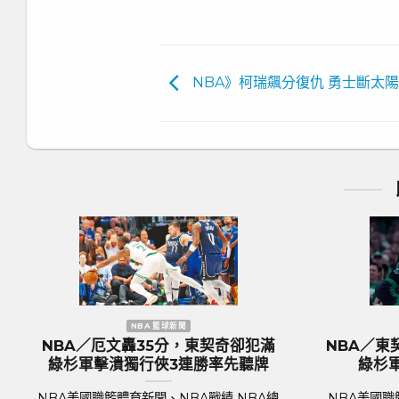
NBA》柯瑞飆分復仇 勇士斷太陽
NBA 籃球新聞
歐洲國家盃 足球新聞
P復出組塞爾提克完全體 綠
歐國盃／奪冠大熱門『三
主場18分差大勝率先開胡
格蘭隊抵達德國受到上千
迎
籃體育新聞、NBA戰績 NBA總