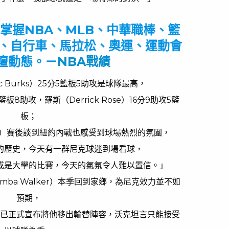
掌握NBA、MLB、中華職棒、籃
、自行車、馬拉松、奧運、運動會
壇動態。－
NBA戰績
 Burks）25分5籃板5助攻是球隊最高，
9籃板8助攻，羅斯（Derrick Rose）16分9助攻5籃
板；
ash）賽後談到紐約內戰也感受到球場熱烈的氛圍，
的歷史，今天有一群尼克球迷到場看球，
或是大學的比賽，今天的氣氛令人難以置信。」
ba Walker）本季回到家鄉，為尼克效力並不如
預期，
au）已正式宣布將他移出輪替陣容，沃克坦言只能接受