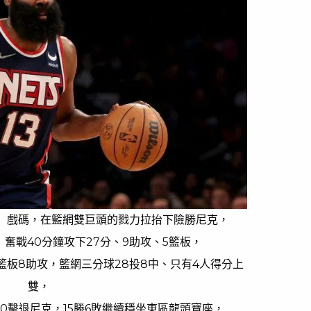
戰」戲碼，在籃網雙巨頭的戮力拉抬下險勝尼克，
）奮戰40分鐘攻下27分、9助攻、5籃板，
分10籃板8助攻，籃網三分球28投8中、只有4人得分上
雙，
10擊退尼克，15勝6敗繼續穩坐東區龍頭寶座，