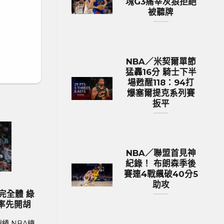
塊G3痛宰灰狼拒絕
被聽牌
NBA／米契爾單節
猛轟16分 騎士下半
場甦醒118：94打
爆塞爾提克系列賽
扳平
NBA／聯盟首見神
紀錄！ 布朗森季後
賽連4戰飆破40分5
助攻
歐洲國家盃 足球新聞
ML
2024歐國盃球隊身價排行 英格蘭身
MLB／今永昇
價531億台幣傲視群雄
生涯前9戰防禦
足球聯賽體育新聞、足球戰績 在今年德國舉
MLB美國職棒體育