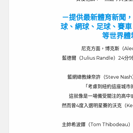
－提供最新體育新聞，
球、網球、足球、賽車
等世界體
尼克方面，博克斯（Alec
藍德爾（Julius Randle）24分
籃網總教練奈許（Steve N
「考慮到紐約這座城市
這就像是一場備受關注的高中
然而曾4度入選明星賽的沃克（Kem
主帥希波鐸（Tom Thibode