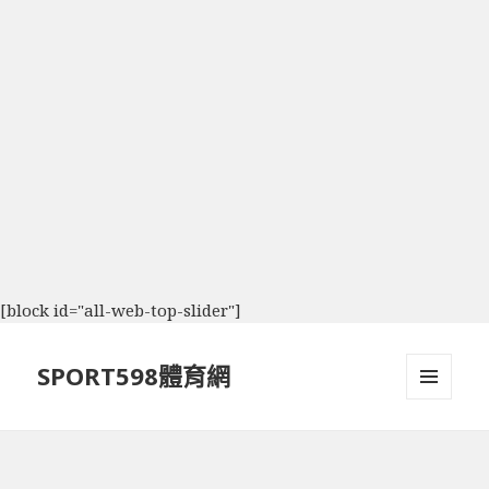
[block id="all-web-top-slider"]
SPORT598體育網
選單及
小工具