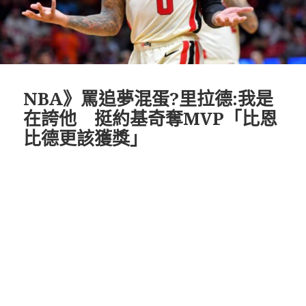
NBA》罵追夢混蛋?里拉德:我是
在誇他 挺約基奇奪MVP「比恩
比德更該獲獎」