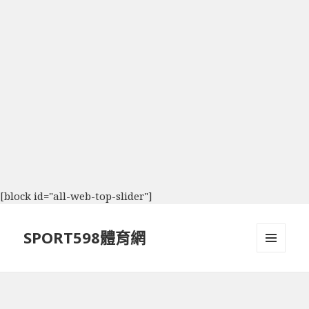
[block id="all-web-top-slider"]
SPORT598體育網
選單及
小工具