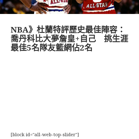
NBA》杜蘭特評歷史最佳陣容：
喬丹科比大夢詹皇+自己 挑生涯
最佳5名隊友籃網佔2名
[block id="all-web-top-slider"]